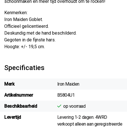
schoonmaken en meer tijd overhoudt om te rocken!
Kenmerken:
Iron Maiden Goblet.
Officieel gelicentieerd.
Deskundig met de hand beschilderd.
Gegoten in de fijnste hars.
Hoogte: +/- 19,5 cm.
Specificaties
Merk
Iron Maiden
Artikelnummer
B5804U1
Beschikbaarheid
op voorraad
Levertijd
Levering 1-2 dagen. 4WRD
verkoopt alleen aan geregistreerde