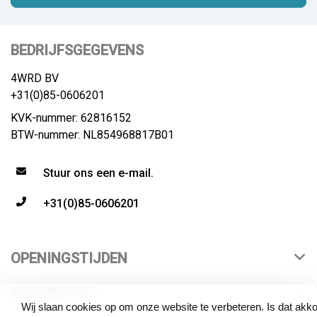
BEDRIJFSGEGEVENS
4WRD BV
+31(0)85-0606201
KVK-nummer: 62816152
BTW-nummer: NL854968817B01
Stuur ons een e-mail.
+31(0)85-0606201
OPENINGSTIJDEN
INFORMATIE
Wij slaan cookies op om onze website te verbeteren. Is dat akk