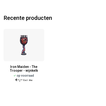
Recente producten
Iron Maiden - The
Trooper - wijnkelk
op voorraad
€--,--
Excl. btw