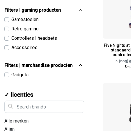
Filters | gaming producten
Gamestoelen
Retro gaming
Controllers | headsets
Five Nights at
Accessoires
standaard 
controlle
(nog) 
Filters | merchandise producten
€--,
Gadgets
✓ licenties
Search brands
Alle merken
Alien