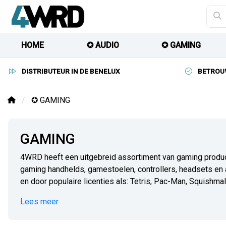
HOME
✪ AUDIO
✪ GAMING
DISTRIBUTEUR IN DE BENELUX
BETROU
✪ GAMING
GAMING
4WRD heeft een uitgebreid assortiment van gaming product
gaming handhelds, gamestoelen, controllers, headsets en 
en door populaire licenties als: Tetris, Pac-Man, Squishmall
Lees meer