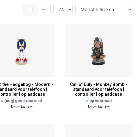
c the Hedgehog - Modern -
Call of Duty - Monkey Bomb -
andaard voor telefoon |
standaard voor telefoon |
ontroller | oplaadcase
controller | oplaadcase
(nog) geen voorraad
op voorraad
€--,--
€--,--
Excl. btw
Excl. btw