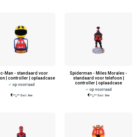
c-Man - standaard voor
Spiderman - Miles Morales -
on | controller | oplaadcase
standaard voor telefoon |
controller | oplaadcase
op voorraad
op voorraad
€--,--
€--,--
Excl. btw
Excl. btw