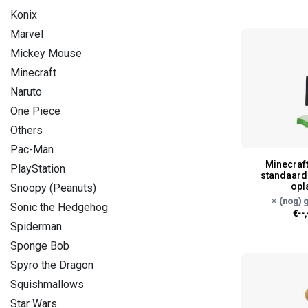
Konix
Marvel
Mickey Mouse
Minecraft
Naruto
One Piece
Others
Pac-Man
Minecraf
PlayStation
standaard 
opl
Snoopy (Peanuts)
(nog) 
Sonic the Hedgehog
€--,
Spiderman
Sponge Bob
Spyro the Dragon
Squishmallows
Star Wars