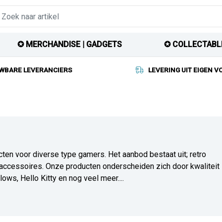
✪ MERCHANDISE | GADGETS
✪ COLLECTABL
WBARE LEVERANCIERS
LEVERING UIT EIGEN 
en voor diverse type gamers. Het aanbod bestaat uit; retro
accessoires. Onze producten onderscheiden zich door kwaliteit
ows, Hello Kitty en nog veel meer....