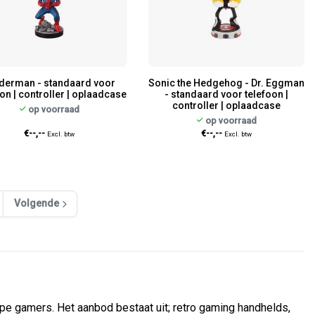
derman - standaard voor
Sonic the Hedgehog - Dr. Eggman
on | controller | oplaadcase
- standaard voor telefoon |
controller | oplaadcase
op voorraad
op voorraad
€--,--
€--,--
Excl. btw
Excl. btw
Volgende
e gamers. Het aanbod bestaat uit; retro gaming handhelds,