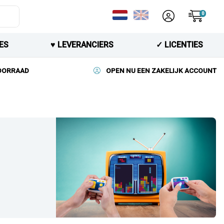
0
ES
♥︎ LEVERANCIERS
✓ LICENTIES
VOORRAAD
OPEN NU EEN ZAKELIJK ACCOUNT