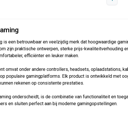
aming
 is een betrouwbaar en veelzijdig merk dat hoogwaardige gami
om zijn praktische ontwerpen, sterke prijs-kwaliteitverhouding 
fortabeler, efficiënter en leuker maken.
nt omvat onder andere controllers, headsets, oplaadstations, k
n op populaire gamingplatforms. Elk product is ontwikkeld met o
 kunnen rekenen op consistente prestaties.
ing onderscheidt, is de combinatie van functionaliteit en toega
ers en sluiten perfect aan bij moderne gamingopstellingen.