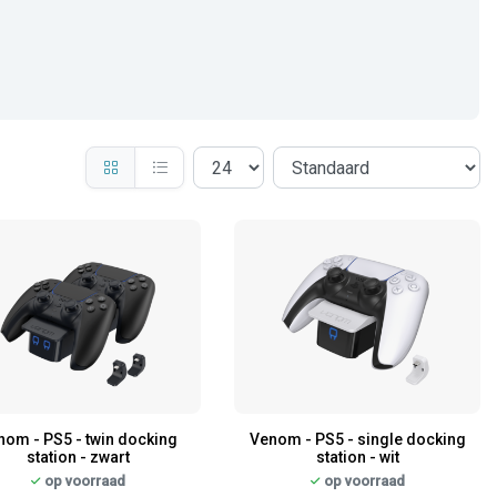
nom - PS5 - twin docking
Venom - PS5 - single docking
station - zwart
station - wit
op voorraad
op voorraad