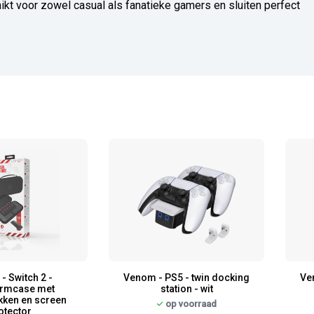
hikt voor zowel casual als fanatieke gamers en sluiten perfect
- Switch 2 -
Venom - PS5 - twin docking
Ve
rmcase met
station - wit
ken en screen
op voorraad
otector