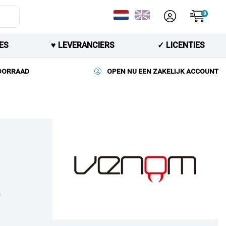
0
ES
♥︎ LEVERANCIERS
✓ LICENTIES
VOORRAAD
OPEN NU EEN ZAKELIJK ACCOUNT
n