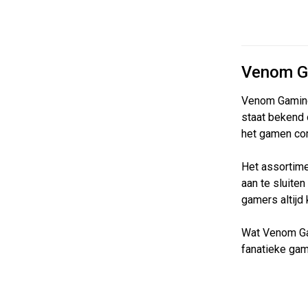
Venom G
Venom Gaming
staat bekend 
het gamen com
Het assortime
aan te sluite
gamers altijd
Wat Venom Gam
fanatieke gam