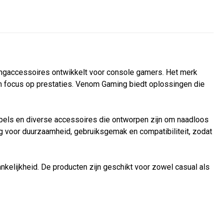
ngaccessoires ontwikkelt voor console gamers. Het merk
en focus op prestaties. Venom Gaming biedt oplossingen die
abels en diverse accessoires die ontworpen zijn om naadloos
og voor duurzaamheid, gebruiksgemak en compatibiliteit, zodat
nkelijkheid. De producten zijn geschikt voor zowel casual als