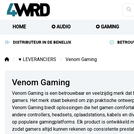
HOME
✪ AUDIO
✪ GAMING
DISTRIBUTEUR IN DE BENELUX
BETROU
♥︎ LEVERANCIERS
Venom Gaming
Venom Gaming
Venom Gaming is een betrouwbaar en veelzijdig merk dat
gamers. Het merk staat bekend om zijn praktische ontwerpe
Venom Gaming biedt oplossingen die het gamen comfortabe
andere controllers, headsets, oplaadstations, kabels en d
op populaire gamingplatforms. Elk product is ontwikkeld 
zodat gamers altijd kunnen rekenen op consistente prest