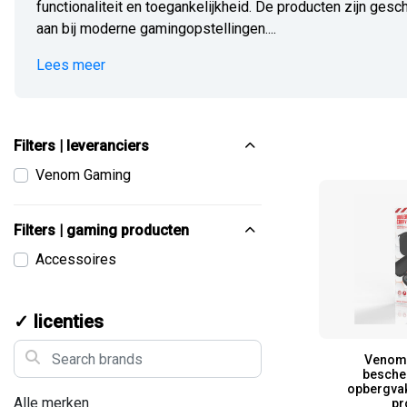
functionaliteit en toegankelijkheid. De producten zijn gesc
aan bij moderne gamingopstellingen....
Lees meer
Filters | leveranciers
Venom Gaming
Filters | gaming producten
Accessoires
✓ licenties
Search brands
Venom 
besche
opbergvak
Alle merken
pr