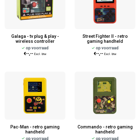
Galaga - tv plug & play -
Street Fighter II - retro
wireless controller
gaming handheld
op voorraad
op voorraad
€--,--
€--,--
Excl. btw
Excl. btw
Pac-Man - retro gaming
Commando - retro gaming
handheld
handheld
op voorraad
op voorraad