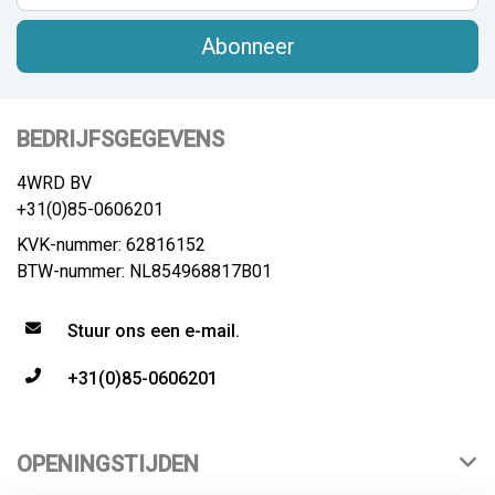
Abonneer
BEDRIJFSGEGEVENS
4WRD BV
+31(0)85-0606201
KVK-nummer: 62816152
BTW-nummer: NL854968817B01
Stuur ons een e-mail.
+31(0)85-0606201
OPENINGSTIJDEN