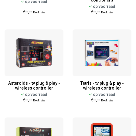
controllers
op voorraad
op voorraad
€--,--
€--,--
Excl. btw
Excl. btw
Asteroids - tv plug & play -
Tetris - tv plug & play -
wireless controller
wireless controller
op voorraad
op voorraad
€--,--
€--,--
Excl. btw
Excl. btw