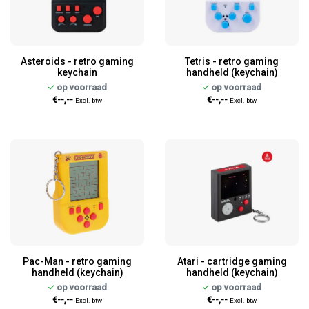
Asteroids - retro gaming
Tetris - retro gaming
keychain
handheld (keychain)
op voorraad
op voorraad
€--,--
€--,--
Excl. btw
Excl. btw
Pac-Man - retro gaming
Atari - cartridge gaming
handheld (keychain)
handheld (keychain)
op voorraad
op voorraad
€--,--
€--,--
Excl. btw
Excl. btw