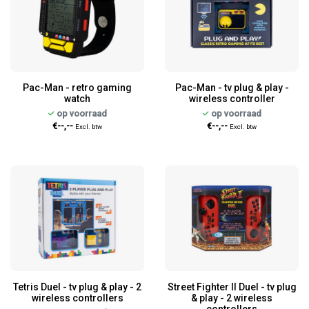
Pac-Man - retro gaming
Pac-Man - tv plug & play -
watch
wireless controller
op voorraad
op voorraad
€--,--
€--,--
Excl. btw
Excl. btw
Tetris Duel - tv plug & play - 2
Street Fighter II Duel - tv plug
wireless controllers
& play - 2 wireless