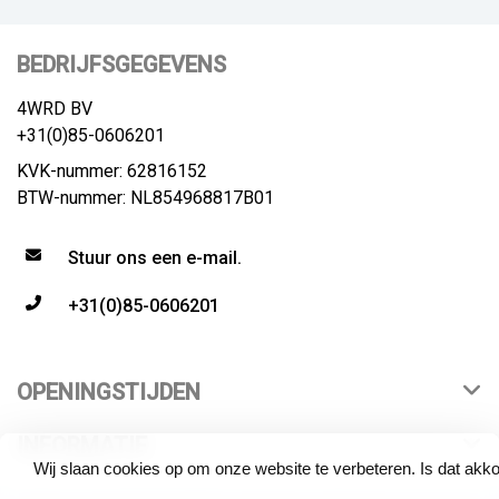
BEDRIJFSGEGEVENS
4WRD BV
+31(0)85-0606201
KVK-nummer: 62816152
BTW-nummer: NL854968817B01
Stuur ons een e-mail.
+31(0)85-0606201
OPENINGSTIJDEN
INFORMATIE
Wij slaan cookies op om onze website te verbeteren. Is dat akk