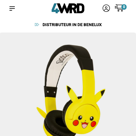
0
BETROUWBARE LEVERANCIERS