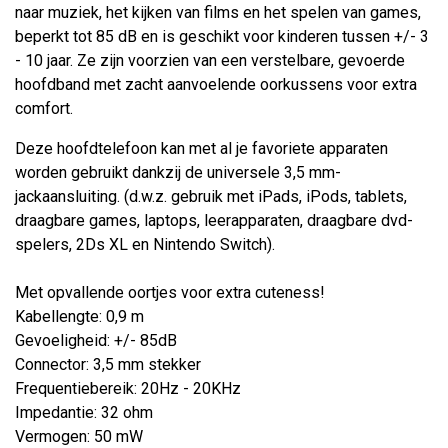
naar muziek, het kijken van films en het spelen van games,
beperkt tot 85 dB en is geschikt voor kinderen tussen +/- 3
- 10 jaar. Ze zijn voorzien van een verstelbare, gevoerde
hoofdband met zacht aanvoelende oorkussens voor extra
comfort.
Deze hoofdtelefoon kan met al je favoriete apparaten
worden gebruikt dankzij de universele 3,5 mm-
jackaansluiting. (d.w.z. gebruik met iPads, iPods, tablets,
draagbare games, laptops, leerapparaten, draagbare dvd-
spelers, 2Ds XL en Nintendo Switch).
Met opvallende oortjes voor extra cuteness!
Kabellengte: 0,9 m
Gevoeligheid: +/- 85dB
Connector: 3,5 mm stekker
Frequentiebereik: 20Hz - 20KHz
Impedantie: 32 ohm
Vermogen: 50 mW