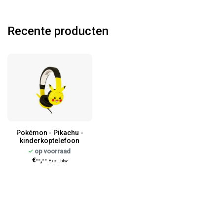
Recente producten
Pokémon - Pikachu -
kinderkoptelefoon
op voorraad
€--,--
Excl. btw