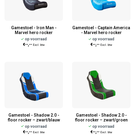
Gamestoel - Iron Man -
Gamestoel - Captain America
Marvel hero rocker
- Marvel hero rocker
op voorraad
op voorraad
€--,--
€--,--
Excl. btw
Excl. btw
Gamestoel - Shadow 2.0 -
Gamestoel - Shadow 2.0 -
floor rocker – zwart/blauw
floor rocker – zwart/groen
op voorraad
op voorraad
€--,--
€--,--
Excl. btw
Excl. btw