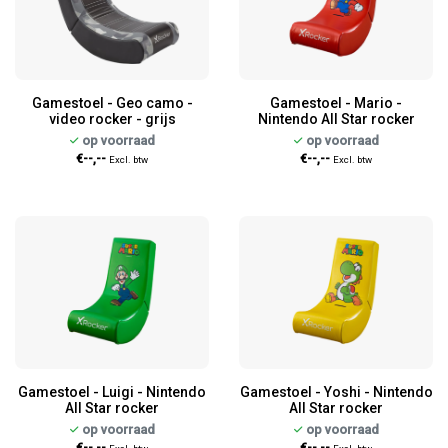
Gamestoel - Geo camo -
Gamestoel - Mario -
video rocker - grijs
Nintendo All Star rocker
op voorraad
op voorraad
€--,--
€--,--
Excl. btw
Excl. btw
Gamestoel - Luigi - Nintendo
Gamestoel - Yoshi - Nintendo
All Star rocker
All Star rocker
op voorraad
op voorraad