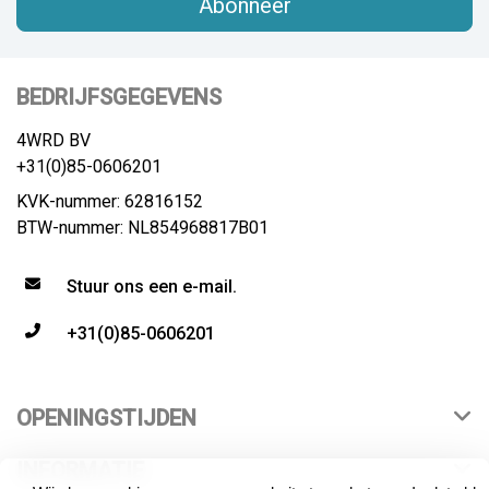
Abonneer
BEDRIJFSGEGEVENS
4WRD BV
+31(0)85-0606201
KVK-nummer: 62816152
BTW-nummer: NL854968817B01
Stuur ons een e-mail.
+31(0)85-0606201
OPENINGSTIJDEN
INFORMATIE