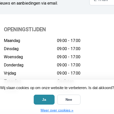
ieuws en aanbiedingen via email.
OPENINGSTIJDEN
Maandag
09.00 - 17.00
Dinsdag
09.00 - 17.00
Woensdag
09.00 - 17.00
Donderdag
09.00 - 17.00
Vrijdag
09.00 - 17.00
Zaterdag
Gesloten
Wij slaan cookies op om onze website te verbeteren. Is dat akkoord?
Zondag
Gesloten
Ja
Nee
Meer over cookies »