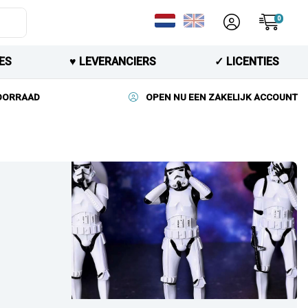
0
ES
♥︎ LEVERANCIERS
✓ LICENTIES
VOORRAAD
OPEN NU EEN ZAKELIJK ACCOUNT