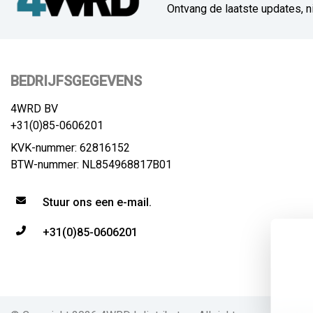
Ontvang de laatste updates, n
BEDRIJFSGEGEVENS
4WRD BV
+31(0)85-0606201
KVK-nummer: 62816152
BTW-nummer: NL854968817B01
Stuur ons een e-mail.
+31(0)85-0606201