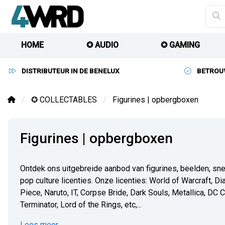
HOME
✪ AUDIO
✪ GAMING
DISTRIBUTEUR IN DE BENELUX
BETROU
✪ COLLECTABLES
Figurines | opbergboxen
Figurines | opbergboxen
Ontdek ons uitgebreide aanbod van figurines, beelden, sn
pop culture licenties. Onze licenties: World of Warcraft, D
Piece, Naruto, IT, Corpse Bride, Dark Souls, Metallica, DC
Terminator, Lord of the Rings, etc,...
Lees meer