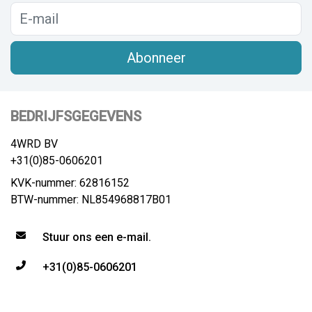
Abonneer
BEDRIJFSGEGEVENS
4WRD BV
+31(0)85-0606201
KVK-nummer: 62816152
BTW-nummer: NL854968817B01
Stuur ons een e-mail.
+31(0)85-0606201