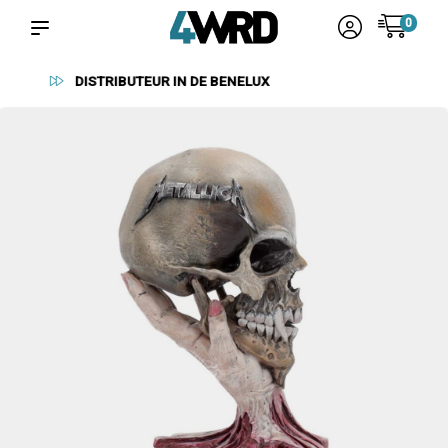
0
BETROUWBARE LEVERANCIERS