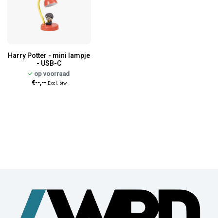
Harry Potter - mini lampje
- USB-C
op voorraad
€--,--
Excl. btw