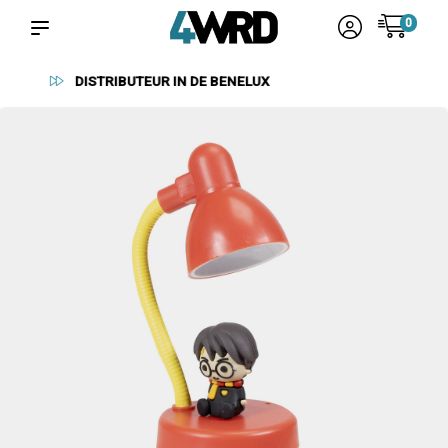
0
BETROUWBARE LEVERANCIERS