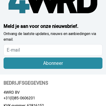
Meld je aan voor onze nieuwsbrief.
Ontvang de laatste updates, nieuws en aanbiedingen via
email.
Abonneer
BEDRIJFSGEGEVENS
4WRD BV
+31(0)85-0606201
KVK-nummer: 62816152