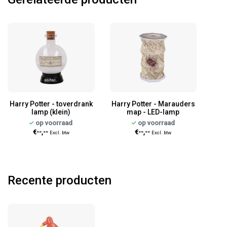
Harry Potter - toverdrank
Harry Potter - Marauders
lamp (klein)
map - LED-lamp
op voorraad
op voorraad
€--,--
€--,--
Excl. btw
Excl. btw
Recente producten