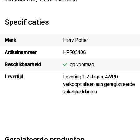
Specificaties
Merk
Harry Potter
Artikelnummer
HP705406
Beschikbaarheid
op voorraad
Levertijd
Levering 1-2 dagen. 4WRD
verkoopt alleen aan geregistreerde
zakelijke klanten.
Gerelateerde producten