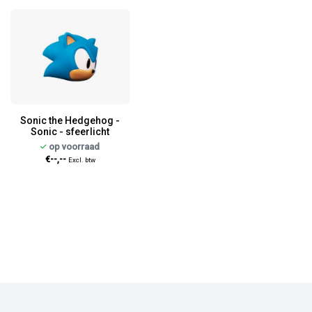
Sonic the Hedgehog -
Sonic - sfeerlicht
op voorraad
€--,--
Excl. btw