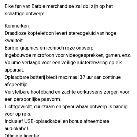
Elke fan van Barbie merchandise zal dol zijn op het
schattige ontwerp!
Kenmerken
Draadloze koptelefoon levert stereogeluid van hoge
kwaliteit.
Barbie-graphics en iconisch roze ontwerp.
Ingebouwde microfoon voor videogesprekken, gamen, enz.
Volume verlaagd voor een veilige luisterervaring op elk
apparaat.
Oplaadbare batterij biedt maximaal 37 uur aan continue
afspeeltijd.
Verstelbare hoofdband en zachte oorkussens zorgen voor
een persoonlijke pasvorm.
Lichtgewicht, duurzaam en opvouwbaar ontwerp is handig
voor op reis.
Inclusief USB-oplaadkabel en bonus afneembare
audiokabel.
Officiële licentie.