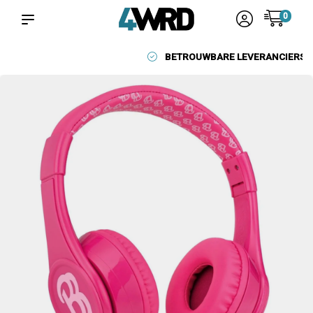
0
BETROUWBARE LEVERANCIERS