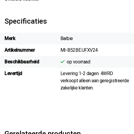
Specificaties
Merk
Barbie
Artikelnummer
MI-B52BE.UFXV24
Beschikbaarheid
op voorraad
Levertijd
Levering 1-2 dagen. 4WRD
verkoopt alleen aan geregistreerde
zakelijke klanten.
Gerelateerde producten