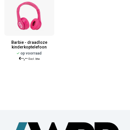
Barbie - draadloze
kinderkoptelefoon
op voorraad
€--,--
Excl. btw