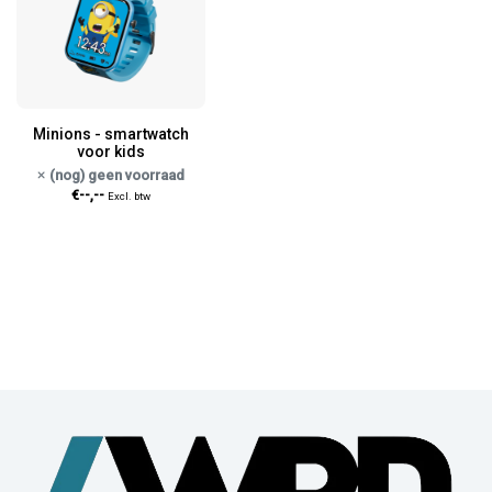
Minions - smartwatch
voor kids
(nog) geen voorraad
€--,--
Excl. btw