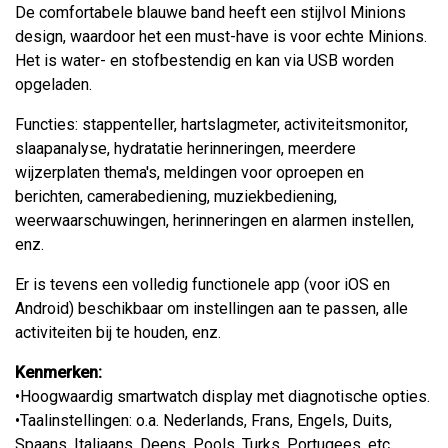
De comfortabele blauwe band heeft een stijlvol Minions
design, waardoor het een must-have is voor echte Minions.
Het is water- en stofbestendig en kan via USB worden
opgeladen.
Functies: stappenteller, hartslagmeter, activiteitsmonitor,
slaapanalyse, hydratatie herinneringen, meerdere
wijzerplaten thema's, meldingen voor oproepen en
berichten, camerabediening, muziekbediening,
weerwaarschuwingen, herinneringen en alarmen instellen,
enz.
Er is tevens een volledig functionele app (voor iOS en
Android) beschikbaar om instellingen aan te passen, alle
activiteiten bij te houden, enz.
Kenmerken:
•Hoogwaardig smartwatch display met diagnotische opties.
•Taalinstellingen: o.a. Nederlands, Frans, Engels, Duits,
Spaans, Italiaans, Deens, Pools, Turks, Portugees, etc.