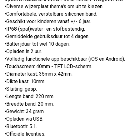
•Diverse wijzerplaat thema's om uit te kiezen.
•Comfortabele, verstelbare siliconen band.
•Geschikt voor kinderen vanaf +/- 6 jaar.
•IP68 (spat)water- en stofbestendig.
•Gemiddelde gebruiksduur tot 4 dagen.
•Batterijduur tot wel 10 dagen.
•Opladen in 2 uur.
•Volledig functionele app beschikbaar (iOS en Android).
•Touchscreen: 40mm - TFT LCD-scherm.
•Diameter kast: 35mm x 42mm.
•Dikte kast: 10mm.
•Sluiting: gesp.
•Lengte band: 220 mm.
•Breedte band: 20 mm.
•Gewicht: 34 gram.
•Opladen via USB.
•Bluetooth: 5.1.
•Officiële licenties.