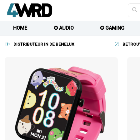
HOME
✪ AUDIO
✪ GAMING
DISTRIBUTEUR IN DE BENELUX
BETROU