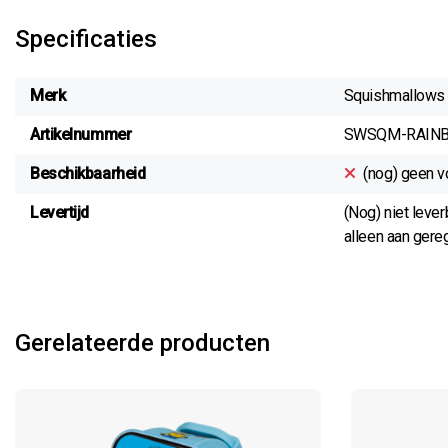
Specificaties
Merk
Squishmallows
Artikelnummer
SWSQM-RAIN
Beschikbaarheid
(nog) geen v
Levertijd
(Nog) niet leve
alleen aan gereg
Gerelateerde producten