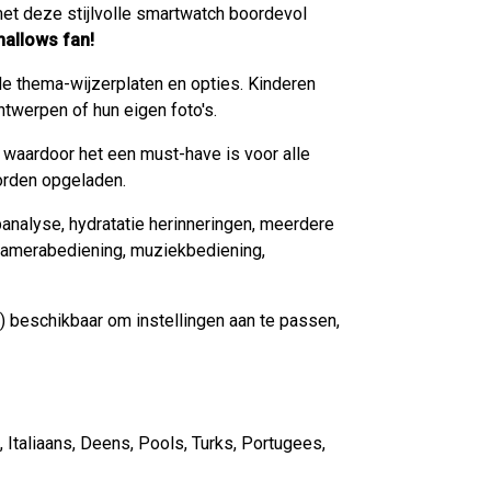
met deze stijlvolle smartwatch boordevol
mallows fan!
e thema-wijzerplaten en opties. Kinderen
twerpen of hun eigen foto's.
waardoor het een must-have is voor alle
orden opgeladen.
apanalyse, hydratatie herinneringen, meerdere
 camerabediening, muziekbediening,
d) beschikbaar om instellingen aan te passen,
, Italiaans, Deens, Pools, Turks, Portugees,