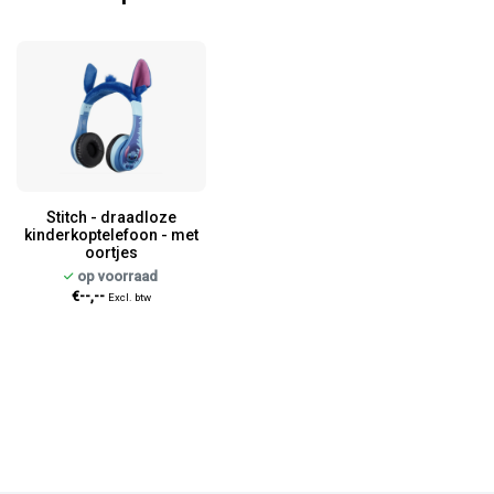
Stitch - draadloze
kinderkoptelefoon - met
oortjes
op voorraad
€--,--
Excl. btw