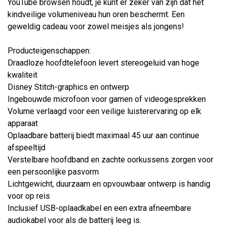
YouTube browsen houdt, je kunt er zeker van zijn dat het
kindveilige volumeniveau hun oren beschermt. Een
geweldig cadeau voor zowel meisjes als jongens!
Producteigenschappen:
Draadloze hoofdtelefoon levert stereogeluid van hoge
kwaliteit
Disney Stitch-graphics en ontwerp
Ingebouwde microfoon voor gamen of videogesprekken
Volume verlaagd voor een veilige luisterervaring op elk
apparaat
Oplaadbare batterij biedt maximaal 45 uur aan continue
afspeeltijd
Verstelbare hoofdband en zachte oorkussens zorgen voor
een persoonlijke pasvorm
Lichtgewicht, duurzaam en opvouwbaar ontwerp is handig
voor op reis
Inclusief USB-oplaadkabel en een extra afneembare
audiokabel voor als de batterij leeg is.