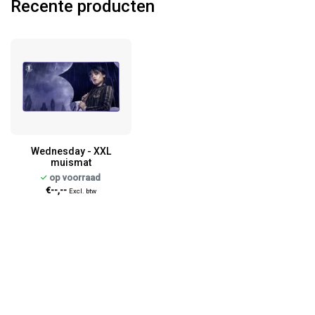
Recente producten
Wednesday - XXL
muismat
op voorraad
€--,--
Excl. btw