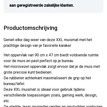
aan geregistreerde zakelijke klanten.
Productomschrijving
Geniet elke dag weer van deze XXL muismat met het
prachtige design van je favoriete karaker.
Het oppervlak van 90 cm x 47 cm biedt voldoende ruimte
voor de muis en past perfect op je bureau.
Het microvezel oppervlak zorgt ervoor dat je de muis met
grote precisie kunt bedienen.
De rubberen achterkant maximaliseert de grip op het
bureau/tafel.
Deze XXL muismat is ideaal voor gebruik tijdens
verschillende toepassingen zoals, gaming werk, design,
etc.
De gladde, laser gesneden randen en gevlochten contouren