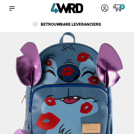
0
BETROUWBARE LEVERANCIERS