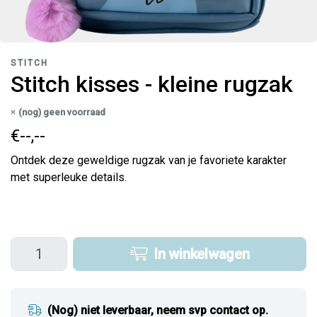
STITCH
Stitch kisses - kleine rugzak
(nog) geen voorraad
€--,--
Ontdek deze geweldige rugzak van je favoriete karakter
met superleuke details.
In winkelwagen
(Nog) niet leverbaar, neem svp contact op.