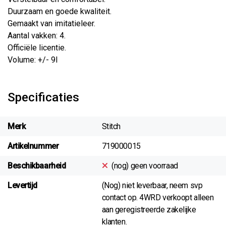
Duurzaam en goede kwaliteit.
Gemaakt van imitatieleer.
Aantal vakken: 4.
Officiële licentie.
Volume: +/- 9l
Specificaties
Merk
Stitch
Artikelnummer
719000015
Beschikbaarheid
(nog) geen voorraad
Levertijd
(Nog) niet leverbaar, neem svp
contact op. 4WRD verkoopt alleen
aan geregistreerde zakelijke
klanten.