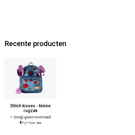
Recente producten
Stitch kisses - kleine
rugzak
(nog) geen voorraad
€--,--
Excl. btw