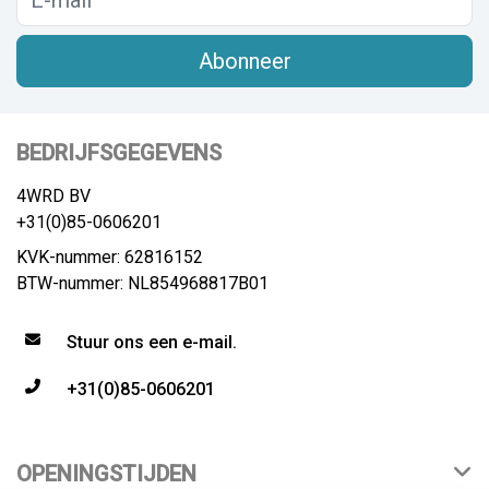
Abonneer
BEDRIJFSGEGEVENS
4WRD BV
+31(0)85-0606201
KVK-nummer: 62816152
BTW-nummer: NL854968817B01
Stuur ons een e-mail.
+31(0)85-0606201
OPENINGSTIJDEN