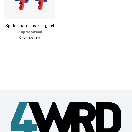
Spiderman - laser tag set
op voorraad
€--,--
Excl. btw