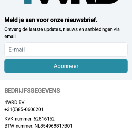
Meld je aan voor onze nieuwsbrief.
Ontvang de laatste updates, nieuws en aanbiedingen via
email.
Abonneer
BEDRIJFSGEGEVENS
4WRD BV
+31(0)85-0606201
KVK-nummer: 62816152
BTW-nummer: NL854968817B01