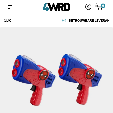
0
BETROUWBARE LEVERANCIERS