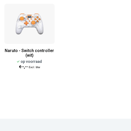
Naruto - Switch controller
(wit)
op voorraad
€--,--
Excl. btw