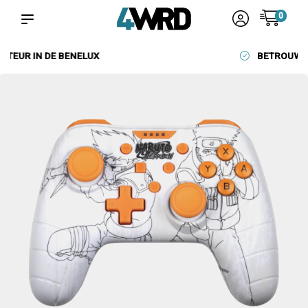
0
BETROUWBARE LEVERANCIERS