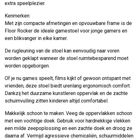
extra speelplezier.
Kenmerken:
Met zijn compacte afmetingen en opvouwbare frame is de
Floor Rocker de ideale gamestoel voor jonge gamers en
een blikvanger in elke kamer.
De rugleuning van de stoel kan eenvoudig naar voren
worden geklapt wanneer de stoel ruimtebesparend moet
worden opgeborgen.
Of je nu games speelt, films kijkt of gewoon ontspant met
vrienden, deze stoel biedt urenlang ergonomisch comfort.
Dankzij het duurzame kunstleren oppervlak en de zachte
schuimvulling zitten kinderen altijd comfortabel.
Makkelijk schoon te maken. Veeg de oppervlakken schoon
met een vochtige doek. Gebruik voor hardnekkige vlekken
een milde zeepoplossing en een zachte doek en droog ze
daarna af. Vermijd agressieve chemicaliën, schuurmiddelen