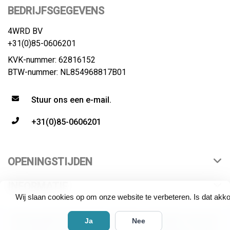
BEDRIJFSGEGEVENS
4WRD BV
+31(0)85-0606201
KVK-nummer: 62816152
BTW-nummer: NL854968817B01
Stuur ons een e-mail.
+31(0)85-0606201
OPENINGSTIJDEN
INFORMATIE
Wij slaan cookies op om onze website te verbeteren. Is dat akk
© Copyright 2026 4WRD | distributeur All rights reserved.
Ja
Nee