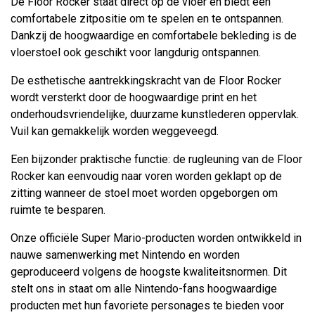
De Floor Rocker staat direct op de vloer en biedt een
comfortabele zitpositie om te spelen en te ontspannen.
Dankzij de hoogwaardige en comfortabele bekleding is de
vloerstoel ook geschikt voor langdurig ontspannen.
De esthetische aantrekkingskracht van de Floor Rocker
wordt versterkt door de hoogwaardige print en het
onderhoudsvriendelijke, duurzame kunstlederen oppervlak.
Vuil kan gemakkelijk worden weggeveegd.
Een bijzonder praktische functie: de rugleuning van de Floor
Rocker kan eenvoudig naar voren worden geklapt op de
zitting wanneer de stoel moet worden opgeborgen om
ruimte te besparen.
Onze officiële Super Mario-producten worden ontwikkeld in
nauwe samenwerking met Nintendo en worden
geproduceerd volgens de hoogste kwaliteitsnormen. Dit
stelt ons in staat om alle Nintendo-fans hoogwaardige
producten met hun favoriete personages te bieden voor