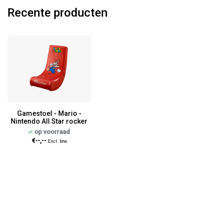
Recente producten
Gamestoel - Mario -
Nintendo All Star rocker
op voorraad
€--,--
Excl. btw