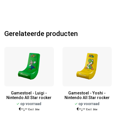
Gerelateerde producten
Gamestoel - Luigi -
Gamestoel - Yoshi -
Nintendo All Star rocker
Nintendo All Star rocker
op voorraad
op voorraad
€--,--
€--,--
Excl. btw
Excl. btw