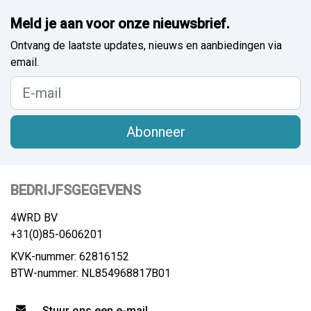
Meld je aan voor onze nieuwsbrief.
Ontvang de laatste updates, nieuws en aanbiedingen via
email.
Abonneer
BEDRIJFSGEGEVENS
4WRD BV
+31(0)85-0606201
KVK-nummer: 62816152
BTW-nummer: NL854968817B01
Stuur ons een e-mail.