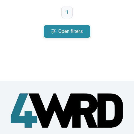
1
Open filters