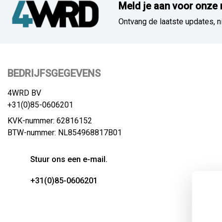
Meld je aan voor onze 
Ontvang de laatste updates, n
BEDRIJFSGEGEVENS
4WRD BV
+31(0)85-0606201
KVK-nummer: 62816152
BTW-nummer: NL854968817B01
Stuur ons een e-mail.
+31(0)85-0606201