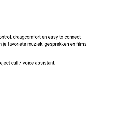
ontrol, draagcomfort en easy to connect.
an je favoriete muziek, gesprekken en films.
eject call / voice assistant.