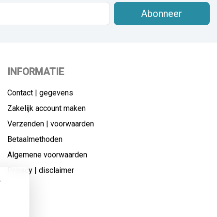
Abonneer
INFORMATIE
Contact | gegevens
Zakelijk account maken
Verzenden | voorwaarden
Betaalmethoden
Algemene voorwaarden
Privacy | disclaimer