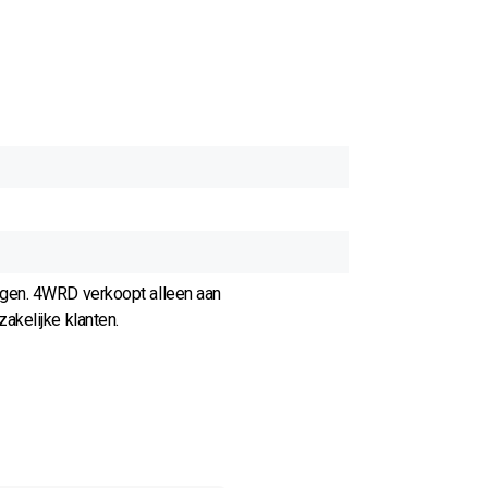
agen. 4WRD verkoopt alleen aan
akelijke klanten.