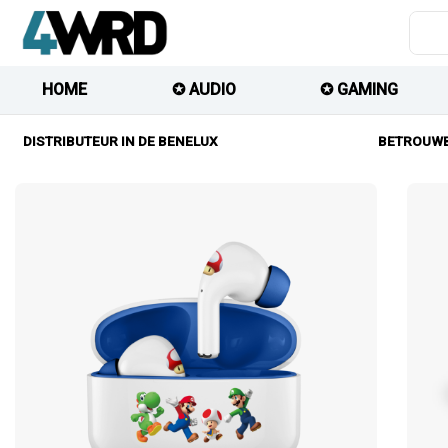
HOME
✪ AUDIO
✪ GAMING
DISTRIBUTEUR IN DE BENELUX
BETROUWB