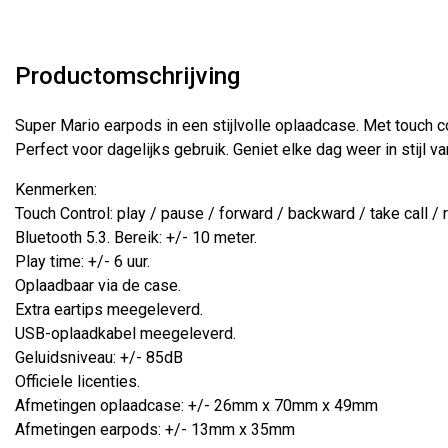
Productomschrijving
Super Mario earpods in een stijlvolle oplaadcase. Met touch c
Perfect voor dagelijks gebruik. Geniet elke dag weer in stijl v
Kenmerken:
Touch Control: play / pause / forward / backward / take call / r
Bluetooth 5.3. Bereik: +/- 10 meter.
Play time: +/- 6 uur.
Oplaadbaar via de case.
Extra eartips meegeleverd.
USB-oplaadkabel meegeleverd.
Geluidsniveau: +/- 85dB
Officiele licenties.
Afmetingen oplaadcase: +/- 26mm x 70mm x 49mm
Afmetingen earpods: +/- 13mm x 35mm