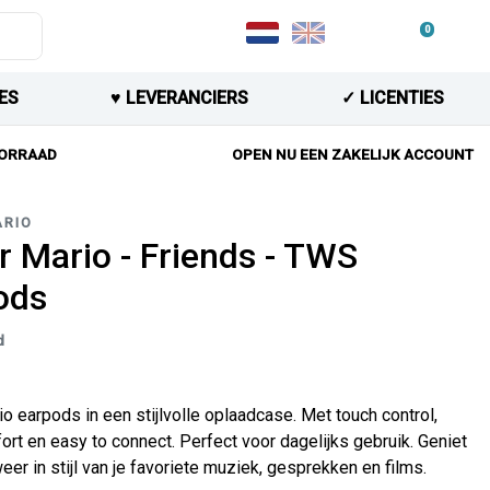
0
ES
♥︎ LEVERANCIERS
✓ LICENTIES
OORRAAD
OPEN NU EEN ZAKELIJK ACCOUNT
ARIO
r Mario - Friends - TWS
ods
d
o earpods in een stijlvolle oplaadcase. Met touch control,
rt en easy to connect. Perfect voor dagelijks gebruik. Geniet
eer in stijl van je favoriete muziek, gesprekken en films.