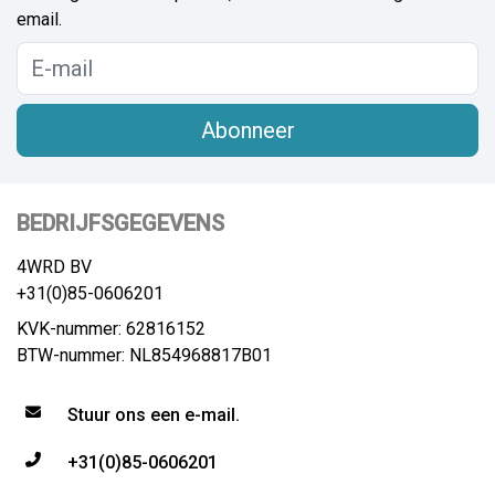
email.
Abonneer
BEDRIJFSGEGEVENS
4WRD BV
+31(0)85-0606201
KVK-nummer: 62816152
BTW-nummer: NL854968817B01
Stuur ons een e-mail.
+31(0)85-0606201