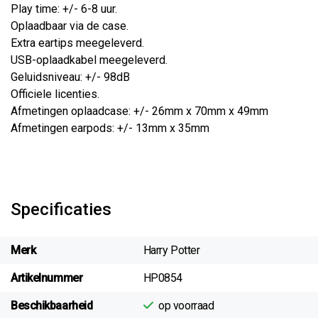
Play time: +/- 6-8 uur.
Oplaadbaar via de case.
Extra eartips meegeleverd.
USB-oplaadkabel meegeleverd.
Geluidsniveau: +/- 98dB
Officiele licenties.
Afmetingen oplaadcase: +/- 26mm x 70mm x 49mm
Afmetingen earpods: +/- 13mm x 35mm
Specificaties
Merk
Harry Potter
Artikelnummer
HP0854
Beschikbaarheid
op voorraad