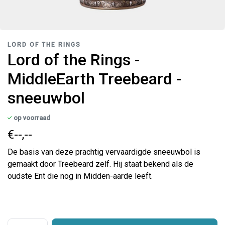
LORD OF THE RINGS
Lord of the Rings -
MiddleEarth Treebeard -
sneeuwbol
op voorraad
€--,--
De basis van deze prachtig vervaardigde sneeuwbol is
gemaakt door Treebeard zelf. Hij staat bekend als de
oudste Ent die nog in Midden-aarde leeft.