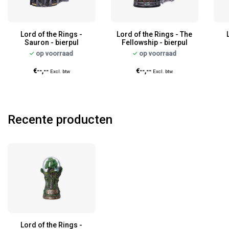
Lord of the Rings -
Lord of the Rings - The
Sauron - bierpul
Fellowship - bierpul
op voorraad
op voorraad
€--,--
€--,--
Excl. btw
Excl. btw
Recente producten
Lord of the Rings -