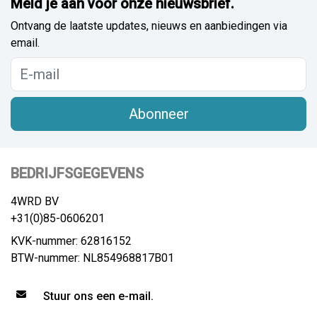
Meld je aan voor onze nieuwsbrief.
Ontvang de laatste updates, nieuws en aanbiedingen via
email.
Abonneer
BEDRIJFSGEGEVENS
4WRD BV
+31(0)85-0606201
KVK-nummer: 62816152
BTW-nummer: NL854968817B01
Stuur ons een e-mail.