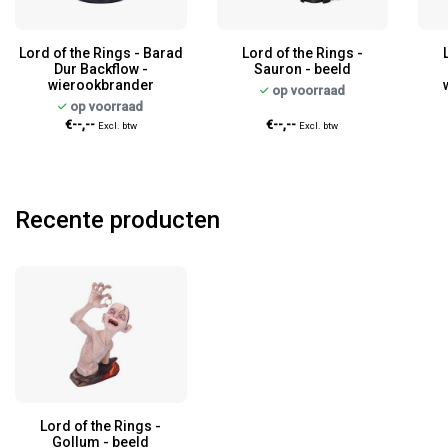
Lord of the Rings - Barad
Lord of the Rings -
Dur Backflow -
Sauron - beeld
wierookbrander
op voorraad
op voorraad
€--,--
€--,--
Excl. btw
Excl. btw
Recente producten
Lord of the Rings -
Gollum - beeld