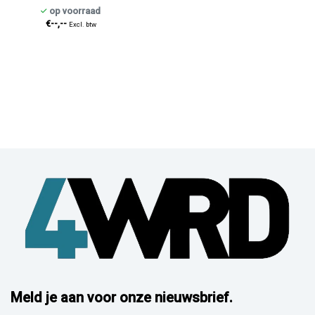
op voorraad
€--,--
Excl. btw
Meld je aan voor onze nieuwsbrief.