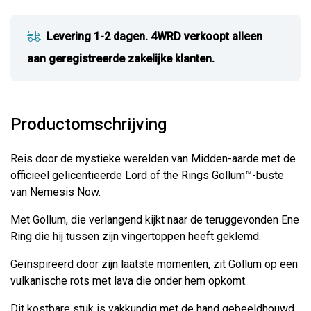
Levering 1-2 dagen. 4WRD verkoopt alleen
aan geregistreerde zakelijke klanten.
Productomschrijving
Reis door de mystieke werelden van Midden-aarde met de
officieel gelicentieerde Lord of the Rings Gollum™-buste
van Nemesis Now.
Met Gollum, die verlangend kijkt naar de teruggevonden Ene
Ring die hij tussen zijn vingertoppen heeft geklemd.
Geïnspireerd door zijn laatste momenten, zit Gollum op een
vulkanische rots met lava die onder hem opkomt.
Dit kostbare stuk is vakkundig met de hand gebeeldhouwd