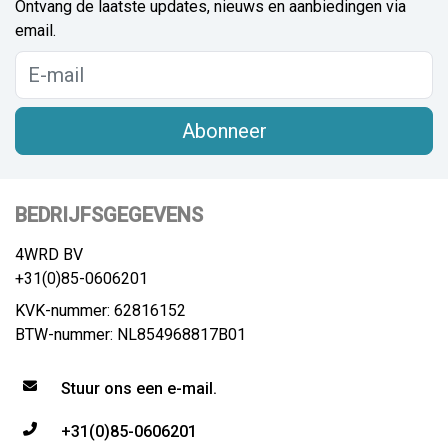
Ontvang de laatste updates, nieuws en aanbiedingen via
email.
Abonneer
BEDRIJFSGEGEVENS
4WRD BV
+31(0)85-0606201
KVK-nummer: 62816152
BTW-nummer: NL854968817B01
Stuur ons een e-mail.
+31(0)85-0606201