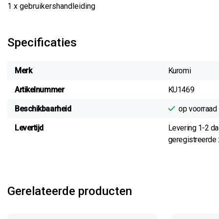
1 x gebruikershandleiding
Specificaties
Merk
Kuromi
Artikelnummer
KU1469
Beschikbaarheid
op voorraad
Levertijd
Levering 1-2 d
geregistreerde z
Gerelateerde producten