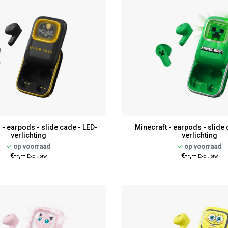
 - earpods - slide cade - LED-
Minecraft - earpods - slide 
verlichting
verlichting
op voorraad
op voorraad
€--,--
€--,--
Excl. btw
Excl. btw