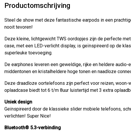
Productomschrijving
Steel de show met deze fantastische earpods in een prachtig
nooit tevoren!
Deze kleine, lichtgewicht TWS oordopjes zijn de perfecte metg
case, met een LED-verlicht display, is geïnspireerd op de kla
superleuke toevoeging.
De earphones leveren een geweldige, rijke en heldere audio-
middentonen en kristalheldere hoge tonen en naadloze connect
Deze draadloze oortelefoons zijn perfect voor reizen, woon-
oplaadcase biedt tot 6 t/m 8uur luistertijd met 3 extra oplaadb
Uniek design
Geïnspireerd door de klassieke slider mobiele telefoons, sc
verlichten! Super Nice!
Bluetooth® 5.3-verbinding