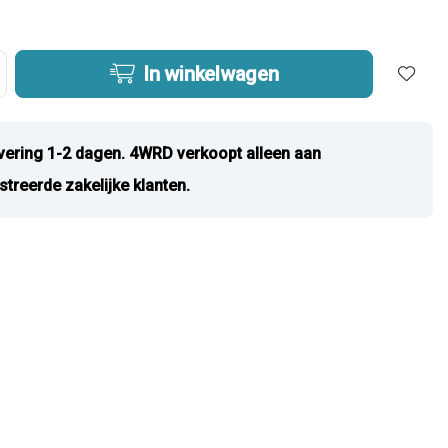
In winkelwagen
vering 1-2 dagen. 4WRD verkoopt alleen aan
streerde zakelijke klanten.