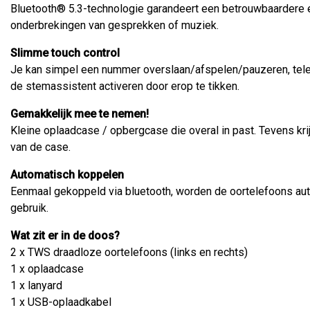
Bluetooth® 5.3-technologie garandeert een betrouwbaardere e
onderbrekingen van gesprekken of muziek.
Slimme touch control
Je kan simpel een nummer overslaan/afspelen/pauzeren, te
de stemassistent activeren door erop te tikken.
Gemakkelijk mee te nemen!
Kleine oplaadcase / opbergcase die overal in past. Tevens kri
van de case.
Automatisch koppelen
Eenmaal gekoppeld via bluetooth, worden de oortelefoons a
gebruik.
Wat zit er in de doos?
2 x TWS draadloze oortelefoons (links en rechts)
1 x oplaadcase
1 x lanyard
1 x USB-oplaadkabel