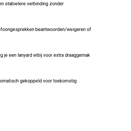
n stabielere verbinding zonder
lefoongesprekken beantwoorden/weigeren of
jg je een lanyard erbij voor extra draaggemak
utomatisch gekoppeld voor toekomstig