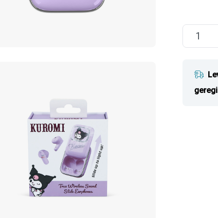
Le
geregi