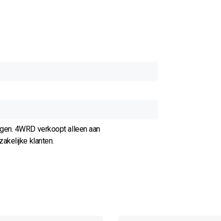
agen. 4WRD verkoopt alleen aan
akelijke klanten.