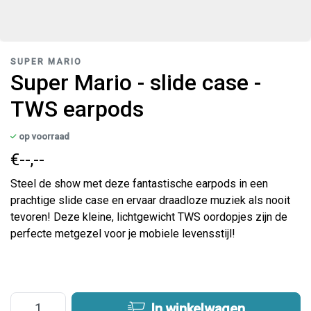
SUPER MARIO
Super Mario - slide case -
TWS earpods
op voorraad
€--,--
Steel de show met deze fantastische earpods in een
prachtige slide case en ervaar draadloze muziek als nooit
tevoren! Deze kleine, lichtgewicht TWS oordopjes zijn de
perfecte metgezel voor je mobiele levensstijl!
In winkelwagen