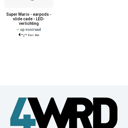
Super Mario - earpods -
slide cade - LED-
verlichting
op voorraad
€--,--
Excl. btw