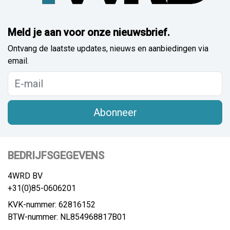
Meld je aan voor onze nieuwsbrief.
Ontvang de laatste updates, nieuws en aanbiedingen via
email.
Abonneer
BEDRIJFSGEGEVENS
4WRD BV
+31(0)85-0606201
KVK-nummer: 62816152
BTW-nummer: NL854968817B01