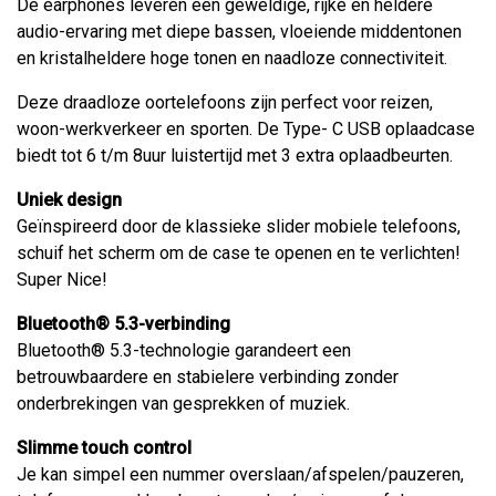
De earphones leveren een geweldige, rijke en heldere
audio-ervaring met diepe bassen, vloeiende middentonen
en kristalheldere hoge tonen en naadloze connectiviteit.
Deze draadloze oortelefoons zijn perfect voor reizen,
woon-werkverkeer en sporten. De Type- C USB oplaadcase
biedt tot 6 t/m 8uur luistertijd met 3 extra oplaadbeurten.
Uniek design
Geïnspireerd door de klassieke slider mobiele telefoons,
schuif het scherm om de case te openen en te verlichten!
Super Nice!
Bluetooth® 5.3-verbinding
Bluetooth® 5.3-technologie garandeert een
betrouwbaardere en stabielere verbinding zonder
onderbrekingen van gesprekken of muziek.
Slimme touch control
Je kan simpel een nummer overslaan/afspelen/pauzeren,