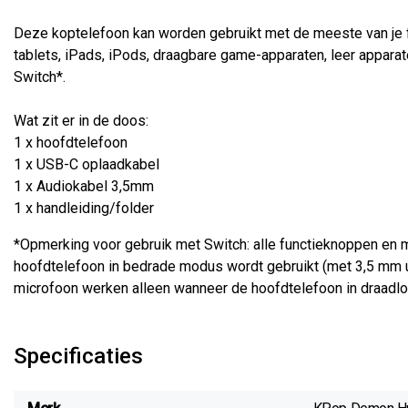
Deze koptelefoon kan worden gebruikt met de meeste van je f
tablets, iPads, iPods, draagbare game-apparaten, leer appara
Switch*.
Wat zit er in de doos:
1 x hoofdtelefoon
1 x USB-C oplaadkabel
1 x Audiokabel 3,5mm
1 x handleiding/folder
*Opmerking voor gebruik met Switch: alle functieknoppen en 
hoofdtelefoon in bedrade modus wordt gebruikt (met 3,5 mm u
microfoon werken alleen wanneer de hoofdtelefoon in draadl
Specificaties