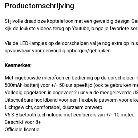
Productomschrijving
Stijlvolle draadloze koptelefoon met een geweldig design. Gen
kijk de leukste videos terug op Youtube, binge je favoriete ser
Via de LED-lampjes op de oorschelpen val je nog extra op in s
opvouwbaar voor eenvoudig opbergen/gebruiken.
Kenmerken:
Met ingebouwde microfoon en bediening op de oorschelpen +
500mAh-batterij voor +/- 50 uur speeltijd (ook te gebruiken me
Volledig opgeladen in ongeveer 2 uur via de meegeleverde U
Uitschuifbare hoofdband voor een flexibele pasvorm voor elk
Lichtgewicht, comfortabel, duurzaam ontwerp.
V5.3 Bluetooth technologie met een bereik van +/- 10 meter.
Geschikt voor 8+
Officiele licentie.