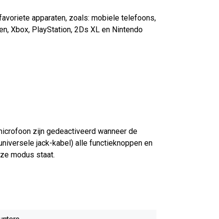
avoriete apparaten, zoals: mobiele telefoons,
ten, Xbox, PlayStation, 2Ds XL en Nintendo
microfoon zijn gedeactiveerd wanneer de
niversele jack-kabel) alle functieknoppen en
oze modus staat.