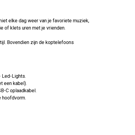
iet elke dag weer van je favoriete muziek,
ie of klets uren met je vrienden.
tijl. Bovendien zijn de koptelefoons
 Led-Lights.
t een kabel).
SB-C oplaadkabel.
e hoofdvorm.