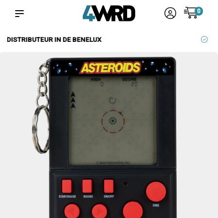
0
BETROUWBARE LEVERANCIERS