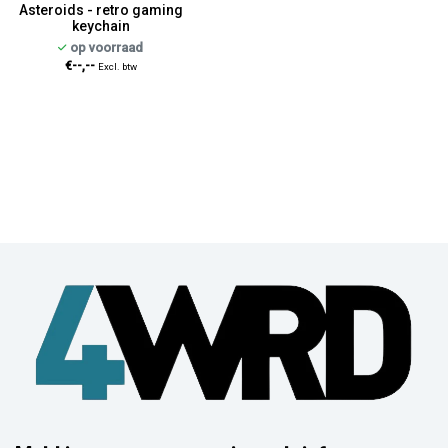
Asteroids - retro gaming
keychain
op voorraad
€--,--
Excl. btw