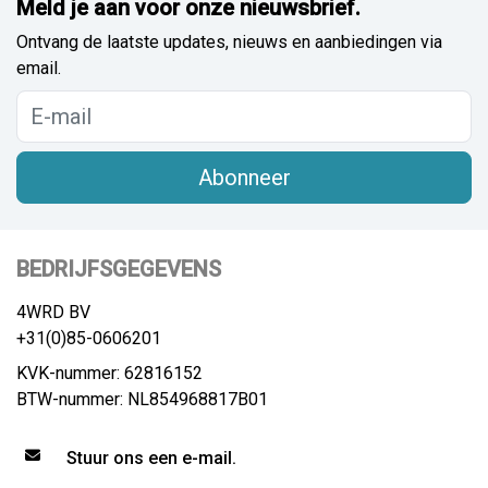
Meld je aan voor onze nieuwsbrief.
Ontvang de laatste updates, nieuws en aanbiedingen via
email.
Abonneer
BEDRIJFSGEGEVENS
4WRD BV
+31(0)85-0606201
KVK-nummer: 62816152
BTW-nummer: NL854968817B01
Stuur ons een e-mail.