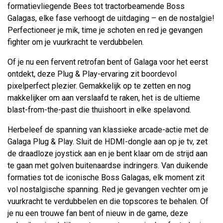
formatievliegende Bees tot tractorbeamende Boss
Galagas, elke fase verhoogt de uitdaging – en de nostalgie!
Perfectioneer je mik, time je schoten en red je gevangen
fighter om je vuurkracht te verdubbelen.
Of je nu een fervent retrofan bent of Galaga voor het eerst
ontdekt, deze Plug & Play-ervaring zit boordevol
pixelperfect plezier. Gemakkelijk op te zetten en nog
makkelijker om aan verslaafd te raken, het is de ultieme
blast-from-the-past die thuishoort in elke spelavond.
Herbeleef de spanning van klassieke arcade-actie met de
Galaga Plug & Play. Sluit de HDMI-dongle aan op je tv, zet
de draadloze joystick aan en je bent klaar om de strijd aan
te gaan met golven buitenaardse indringers. Van duikende
formaties tot de iconische Boss Galagas, elk moment zit
vol nostalgische spanning. Red je gevangen vechter om je
vuurkracht te verdubbelen en die topscores te behalen. Of
je nu een trouwe fan bent of nieuw in de game, deze