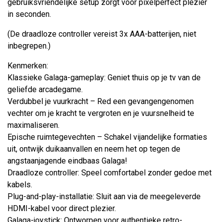
gebruiksvriendelijke setup zorgt voor pixelperfect plezier
in seconden.
(De draadloze controller vereist 3x AAA-batterijen, niet
inbegrepen.)
Kenmerken:
Klassieke Galaga-gameplay: Geniet thuis op je tv van de
geliefde arcadegame.
Verdubbel je vuurkracht – Red een gevangengenomen
vechter om je kracht te vergroten en je vuursnelheid te
maximaliseren.
Epische ruimtegevechten – Schakel vijandelijke formaties
uit, ontwijk duikaanvallen en neem het op tegen de
angstaanjagende eindbaas Galaga!
Draadloze controller: Speel comfortabel zonder gedoe met
kabels.
Plug-and-play-installatie: Sluit aan via de meegeleverde
HDMI-kabel voor direct plezier.
Galaga-joystick: Ontworpen voor authentieke retro-