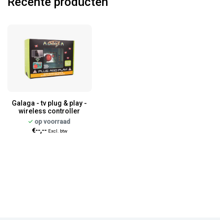
Recente producten
Galaga - tv plug & play -
wireless controller
op voorraad
€--,--
Excl. btw