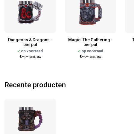
Dungeons & Dragons -
Magic: The Gathering -
bierpul
bierpul
op voorraad
op voorraad
€--,--
€--,--
Excl. btw
Excl. btw
Recente producten