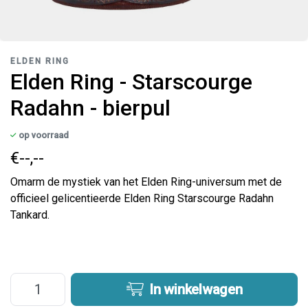
ELDEN RING
Elden Ring - Starscourge
Radahn - bierpul
op voorraad
€--,--
Omarm de mystiek van het Elden Ring-universum met de
officieel gelicentieerde Elden Ring Starscourge Radahn
Tankard.
In winkelwagen