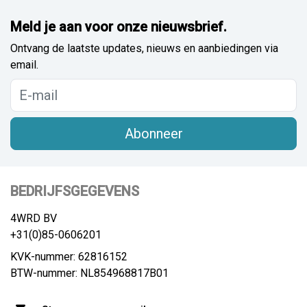
Meld je aan voor onze nieuwsbrief.
Ontvang de laatste updates, nieuws en aanbiedingen via
email.
Abonneer
BEDRIJFSGEGEVENS
4WRD BV
+31(0)85-0606201
KVK-nummer: 62816152
BTW-nummer: NL854968817B01