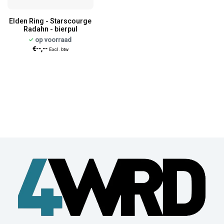
Elden Ring - Starscourge
Radahn - bierpul
op voorraad
€--,--
Excl. btw