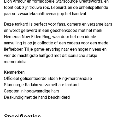
Lion Armour en formidabele Starscourge Greatswords, en
toont ook zijn trouwe ros, Leonard, en de onheilspellende
paarse zwaartekrachttovenarij op het handvat.
Deze tankard is perfect voor fans, gamers en verzamelaars
en wordt geleverd in een geschenkdoos met het merk
Nemesis Now Elden Ring, waardoor het een ideale
aanvulling is op je collectie of een cadeau voor een mede-
liefhebber. Til je game-ervaring naar een hoger niveau en
vier de machtigste halfgod met dit iconische stukje
memorabilia.
Kenmerken:
Officieel gelicentieerde Elden Ring-merchandise
Starcourge Radahn verzamelbare tankard
Gegoten in hoogwaardige hars
Deskundig met de hand beschilderd
Specificaties