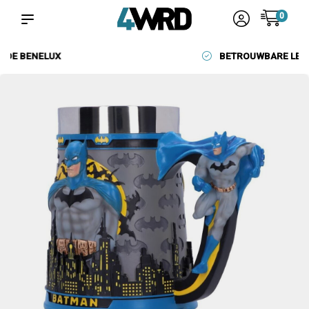
0
BETROUWBARE LEVERANCIERS