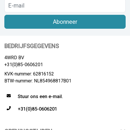
Abonneer
BEDRIJFSGEGEVENS
4WRD BV
+31(0)85-0606201
KVK-nummer: 62816152
BTW-nummer: NL854968817B01
Stuur ons een e-mail.
+31(0)85-0606201