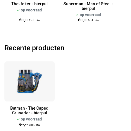
The Joker - bierpul
Superman - Man of Steel -
bierpul
op voorraad
op voorraad
€--,--
€--,--
Excl. btw
Excl. btw
Recente producten
Batman - The Caped
Crusader - bierpul
op voorraad
€--,--
Excl. btw