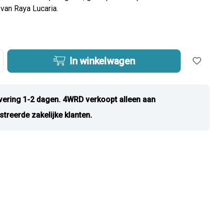
van Raya Lucaria.
In winkelwagen
vering 1-2 dagen. 4WRD verkoopt alleen aan
streerde zakelijke klanten.