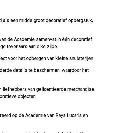
gd als een middelgroot decoratief opbergstuk,
 van de Academie samenvat in één decoratief
ge tovenaars aan elke zijde.
ct voor het opbergen van kleine snuisterijen.
lderde details te beschermen, waardoor het
n liefhebbers van gelicentieerde merchandise
oratieve objecten.
pireerd op de Academie van Raya Lucaria en