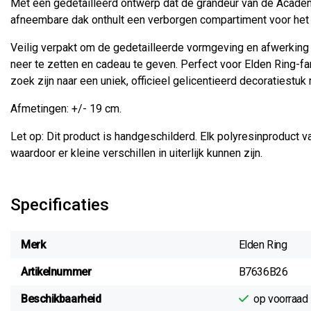
Met een gedetailleerd ontwerp dat de grandeur van de Academ
afneembare dak onthult een verborgen compartiment voor het o
Veilig verpakt om de gedetailleerde vormgeving en afwerking
neer te zetten en cadeau te geven. Perfect voor Elden Ring-f
zoek zijn naar een uniek, officieel gelicentieerd decoratiestu
Afmetingen: +/- 19 cm.
Let op: Dit product is handgeschilderd. Elk polyresinproduct
waardoor er kleine verschillen in uiterlijk kunnen zijn.
Specificaties
Merk
Elden Ring
Artikelnummer
B7636B26
Beschikbaarheid
op voorraad