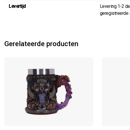
Levertijd
Levering 1-2 d
geregistreerde z
Gerelateerde producten