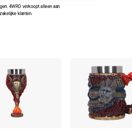
agen. 4WRD verkoopt alleen aan
akelijke klanten.