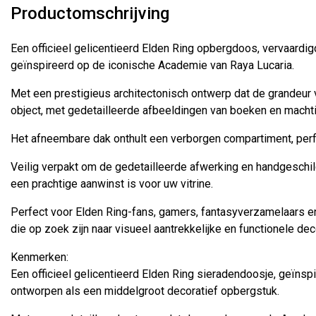
Productomschrijving
Een officieel gelicentieerd Elden Ring opbergdoos, vervaardi
geïnspireerd op de iconische Academie van Raya Lucaria.
Met een prestigieus architectonisch ontwerp dat de grandeur
object, met gedetailleerde afbeeldingen van boeken en machti
Het afneembare dak onthult een verborgen compartiment, perfe
Veilig verpakt om de gedetailleerde afwerking en handgeschi
een prachtige aanwinst is voor uw vitrine.
Perfect voor Elden Ring-fans, gamers, fantasyverzamelaars e
die op zoek zijn naar visueel aantrekkelijke en functionele dec
Kenmerken:
Een officieel gelicentieerd Elden Ring sieradendoosje, geïns
ontworpen als een middelgroot decoratief opbergstuk.