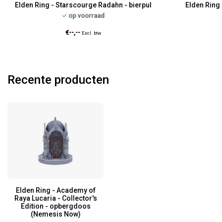
Elden Ring - Starscourge Radahn - bierpul
Elden Ring 
op voorraad
€--,--
Excl. btw
Recente producten
Elden Ring - Academy of
Raya Lucaria - Collector's
Edition - opbergdoos
(Nemesis Now)