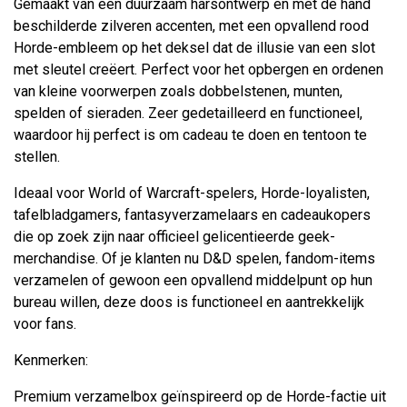
Gemaakt van een duurzaam harsontwerp en met de hand
beschilderde zilveren accenten, met een opvallend rood
Horde-embleem op het deksel dat de illusie van een slot
met sleutel creëert. Perfect voor het opbergen en ordenen
van kleine voorwerpen zoals dobbelstenen, munten,
spelden of sieraden. Zeer gedetailleerd en functioneel,
waardoor hij perfect is om cadeau te doen en tentoon te
stellen.
Ideaal voor World of Warcraft-spelers, Horde-loyalisten,
tafelbladgamers, fantasyverzamelaars en cadeaukopers
die op zoek zijn naar officieel gelicentieerde geek-
merchandise. Of je klanten nu D&D spelen, fandom-items
verzamelen of gewoon een opvallend middelpunt op hun
bureau willen, deze doos is functioneel en aantrekkelijk
voor fans.
Kenmerken:
Premium verzamelbox geïnspireerd op de Horde-factie uit