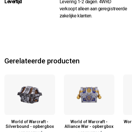
Levertijd
Levering 1-2 dagen. 4WRD
verkoopt alleen aan geregistreerde
zakelijke klanten.
Gerelateerde producten
World of Warcraft -
World of Warcraft -
Worl
Silverbound - opbergbox
Alliance War - opbergbox