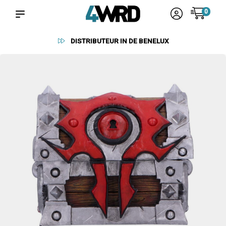
0
BETROUWBARE LEVERANCIERS