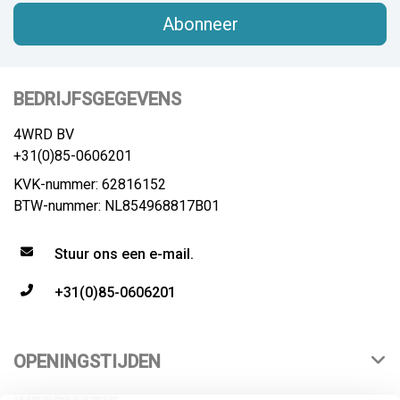
Abonneer
BEDRIJFSGEGEVENS
4WRD BV
+31(0)85-0606201
KVK-nummer: 62816152
BTW-nummer: NL854968817B01
Stuur ons een e-mail.
+31(0)85-0606201
OPENINGSTIJDEN