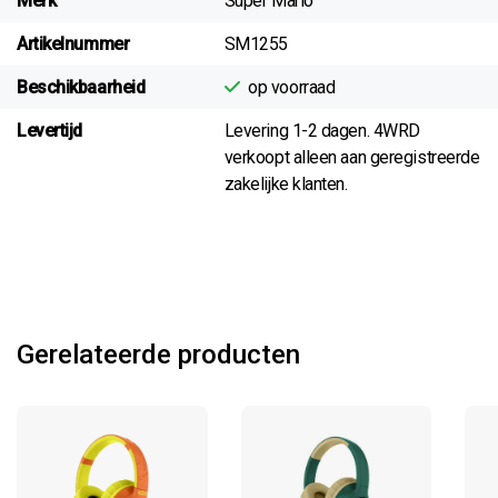
Merk
Super Mario
Artikelnummer
SM1255
Beschikbaarheid
op voorraad
Levertijd
Levering 1-2 dagen. 4WRD
verkoopt alleen aan geregistreerde
zakelijke klanten.
Gerelateerde producten