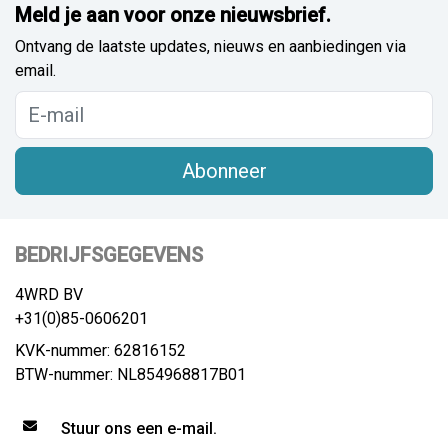
Meld je aan voor onze nieuwsbrief.
Ontvang de laatste updates, nieuws en aanbiedingen via
email.
Abonneer
BEDRIJFSGEGEVENS
4WRD BV
+31(0)85-0606201
KVK-nummer: 62816152
BTW-nummer: NL854968817B01
Stuur ons een e-mail.