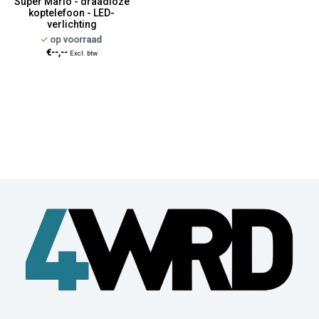
Super Mario - draadloze
koptelefoon - LED-
verlichting
op voorraad
€--,--
Excl. btw