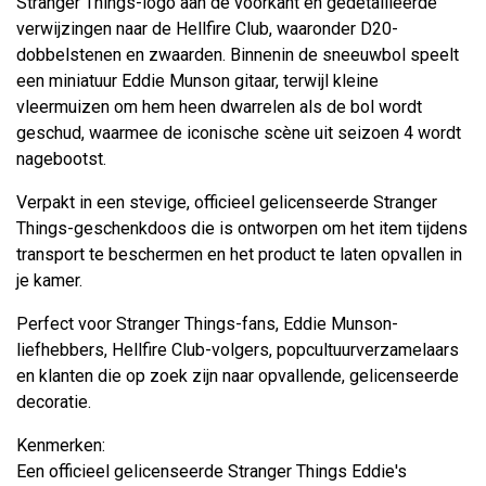
Stranger Things-logo aan de voorkant en gedetailleerde
verwijzingen naar de Hellfire Club, waaronder D20-
dobbelstenen en zwaarden. Binnenin de sneeuwbol speelt
een miniatuur Eddie Munson gitaar, terwijl kleine
vleermuizen om hem heen dwarrelen als de bol wordt
geschud, waarmee de iconische scène uit seizoen 4 wordt
nagebootst.
Verpakt in een stevige, officieel gelicenseerde Stranger
Things-geschenkdoos die is ontworpen om het item tijdens
transport te beschermen en het product te laten opvallen in
je kamer.
Perfect voor Stranger Things-fans, Eddie Munson-
liefhebbers, Hellfire Club-volgers, popcultuurverzamelaars
en klanten die op zoek zijn naar opvallende, gelicenseerde
decoratie.
Kenmerken:
Een officieel gelicenseerde Stranger Things Eddie's