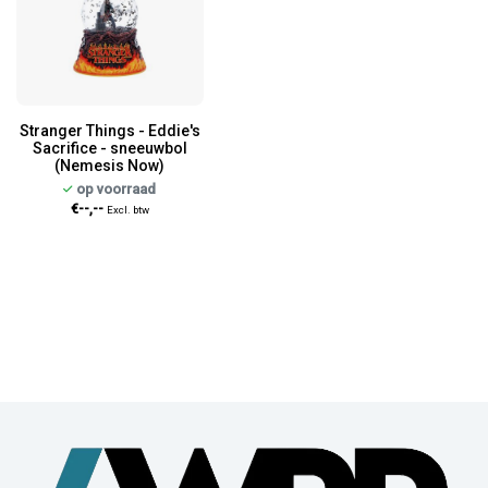
Stranger Things - Eddie's
Sacrifice - sneeuwbol
(Nemesis Now)
op voorraad
€--,--
Excl. btw