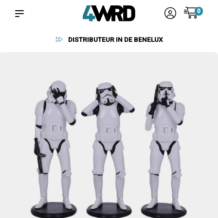
0
BETROUWBARE LEVERANCIERS