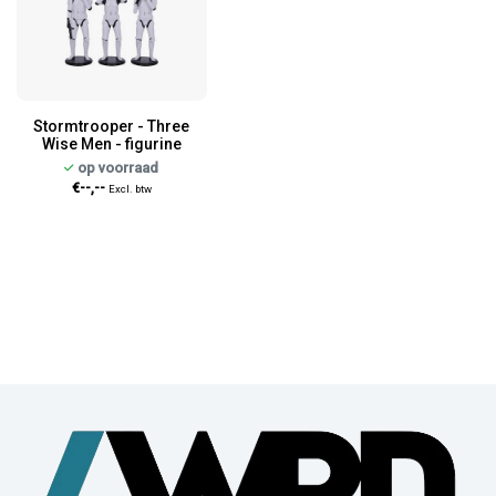
Stormtrooper - Three
Wise Men - figurine
op voorraad
€--,--
Excl. btw