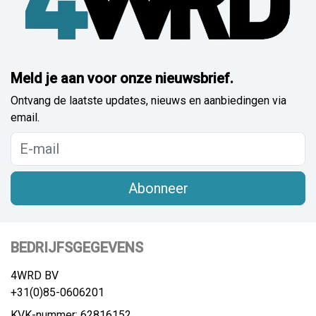
Meld je aan voor onze nieuwsbrief.
Ontvang de laatste updates, nieuws en aanbiedingen via
email.
Abonneer
BEDRIJFSGEGEVENS
4WRD BV
+31(0)85-0606201
KVK-nummer: 62816152