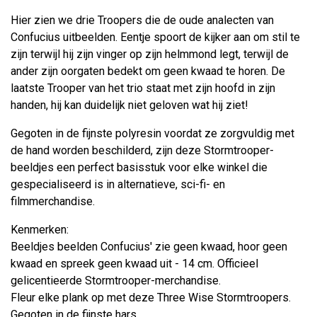
Hier zien we drie Troopers die de oude analecten van
Confucius uitbeelden. Eentje spoort de kijker aan om stil te
zijn terwijl hij zijn vinger op zijn helmmond legt, terwijl de
ander zijn oorgaten bedekt om geen kwaad te horen. De
laatste Trooper van het trio staat met zijn hoofd in zijn
handen, hij kan duidelijk niet geloven wat hij ziet!
Gegoten in de fijnste polyresin voordat ze zorgvuldig met
de hand worden beschilderd, zijn deze Stormtrooper-
beeldjes een perfect basisstuk voor elke winkel die
gespecialiseerd is in alternatieve, sci-fi- en
filmmerchandise.
Kenmerken:
Beeldjes beelden Confucius' zie geen kwaad, hoor geen
kwaad en spreek geen kwaad uit - 14 cm. Officieel
gelicentieerde Stormtrooper-merchandise.
Fleur elke plank op met deze Three Wise Stormtroopers.
Gegoten in de fijnste hars.