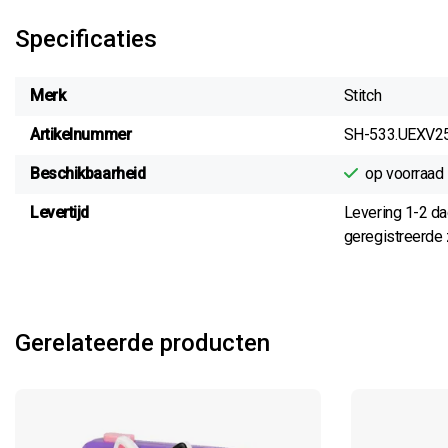
Specificaties
Merk
Stitch
Artikelnummer
SH-533.UEXV2
Beschikbaarheid
op voorraad
Levertijd
Levering 1-2 d
geregistreerde z
Gerelateerde producten