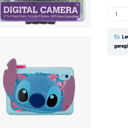
Le
geregi