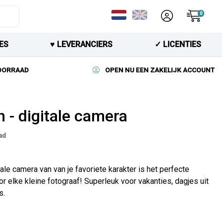
0
ES
♥︎ LEVERANCIERS
✓ LICENTIES
VOORRAAD
OPEN NU EEN ZAKELIJK ACCOUNT
h - digitale camera
ad
ale camera van van je favoriete karakter is het perfecte
r elke kleine fotograaf! Superleuk voor vakanties, dagjes uit
s.