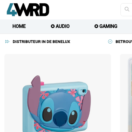
HOME
✪ AUDIO
✪ GAMING
DISTRIBUTEUR IN DE BENELUX
BETROU