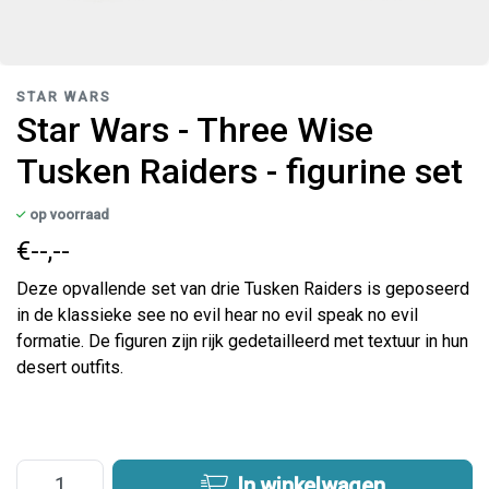
STAR WARS
Star Wars - Three Wise
Tusken Raiders - figurine set
op voorraad
€--,--
Deze opvallende set van drie Tusken Raiders is geposeerd
in de klassieke see no evil hear no evil speak no evil
formatie. De figuren zijn rijk gedetailleerd met textuur in hun
desert outfits.
In winkelwagen