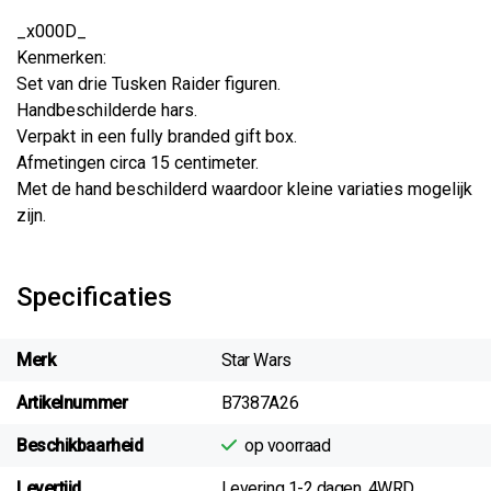
_x000D_
Kenmerken:
Set van drie Tusken Raider figuren.
Handbeschilderde hars.
Verpakt in een fully branded gift box.
Afmetingen circa 15 centimeter.
Met de hand beschilderd waardoor kleine variaties mogelijk
zijn.
Specificaties
Merk
Star Wars
Artikelnummer
B7387A26
Beschikbaarheid
op voorraad
Levertijd
Levering 1-2 dagen. 4WRD