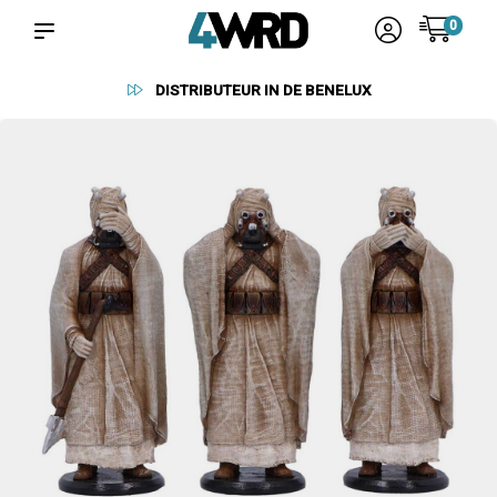
0
BETROUWBARE LEVERANCIERS