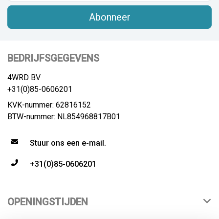
Abonneer
BEDRIJFSGEGEVENS
4WRD BV
+31(0)85-0606201
KVK-nummer: 62816152
BTW-nummer: NL854968817B01
Stuur ons een e-mail.
+31(0)85-0606201
OPENINGSTIJDEN