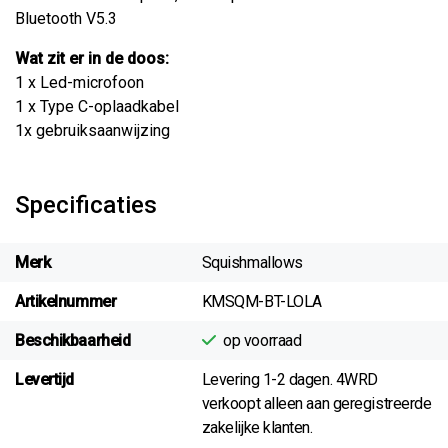
Bluetooth V5.3
Wat zit er in de doos:
1 x Led-microfoon
1 x Type C-oplaadkabel
1x gebruiksaanwijzing
Specificaties
Merk
Squishmallows
Artikelnummer
KMSQM-BT-LOLA
Beschikbaarheid
op voorraad
Levertijd
Levering 1-2 dagen. 4WRD
verkoopt alleen aan geregistreerde
zakelijke klanten.