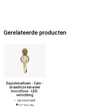
Gerelateerde producten
Squishmallows - Cam -
draadloze karaoke
microfoon - LED-
verlichting
op voorraad
€--,--
Excl. btw