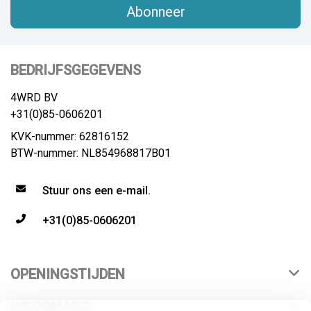
Abonneer
BEDRIJFSGEGEVENS
4WRD BV
+31(0)85-0606201
KVK-nummer: 62816152
BTW-nummer: NL854968817B01
Stuur ons een e-mail.
+31(0)85-0606201
OPENINGSTIJDEN
INFORMATIE