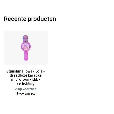
Recente producten
Squishmallows - Lola -
draadloze karaoke
microfoon - LED-
verlichting
op voorraad
€--,--
Excl. btw