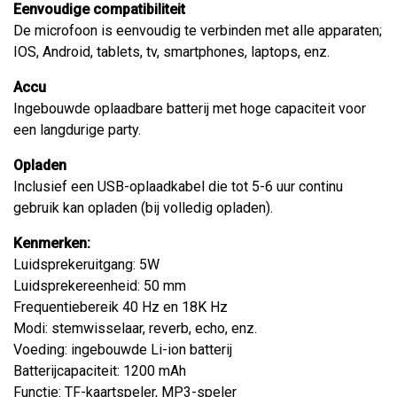
Eenvoudige
compatibiliteit
De microfoon is eenvoudig te verbinden met alle apparaten;
IOS, Android, tablets, tv, smartphones, laptops, enz.
Accu
Ingebouwde oplaadbare batterij met hoge capaciteit voor
een langdurige party.
Opladen
Inclusief een USB-oplaadkabel die tot 5-6 uur continu
gebruik kan opladen (bij volledig opladen).
Kenmerken:
Luidsprekeruitgang: 5W
Luidsprekereenheid: 50 mm
Frequentiebereik 40 Hz en 18K Hz
Modi: stemwisselaar, reverb, echo, enz.
Voeding: ingebouwde Li-ion batterij
Batterijcapaciteit: 1200 mAh
Functie: TF-kaartspeler, MP3-speler