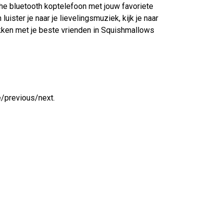
he bluetooth koptelefoon met jouw favoriete
ster je naar je lievelingsmuziek, kijk je naar
kken met je beste vrienden in Squishmallows
previous/next.