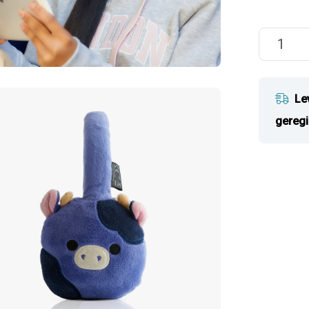
Le
geregi