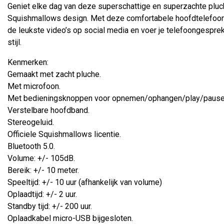
Geniet elke dag van deze superschattige en superzachte pluc
Squishmallows design. Met deze comfortabele hoofdtelefoon lui
de leukste video’s op social media en voer je telefoongespre
stijl.
Kenmerken:
Gemaakt met zacht pluche.
Met microfoon.
Met bedieningsknoppen voor opnemen/ophangen/play/pause/
Verstelbare hoofdband.
Stereogeluid.
Officiele Squishmallows licentie.
Bluetooth 5.0.
Volume: +/- 105dB.
Bereik: +/- 10 meter.
Speeltijd: +/- 10 uur (afhankelijk van volume)
Oplaadtijd: +/- 2 uur.
Standby tijd: +/- 200 uur.
Oplaadkabel micro-USB bijgesloten.