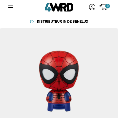
0
BETROUWBARE LEVERANCIERS