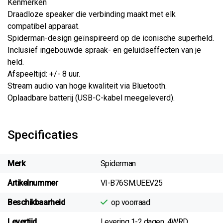
Kenmerken
Draadloze speaker die verbinding maakt met elk
compatibel apparaat.
Spiderman-design geïnspireerd op de iconische superheld.
Inclusief ingebouwde spraak- en geluidseffecten van je
held.
Afspeeltijd: +/- 8 uur.
Stream audio van hoge kwaliteit via Bluetooth.
Oplaadbare batterij (USB-C-kabel meegeleverd).
Specificaties
Merk
Spiderman
Artikelnummer
VI-B76SM.UEEV25
Beschikbaarheid
op voorraad
Levertijd
Levering 1-2 dagen. 4WRD