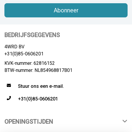
Abonneer
BEDRIJFSGEGEVENS
4WRD BV
+31(0)85-0606201
KVK-nummer: 62816152
BTW-nummer: NL854968817B01
Stuur ons een e-mail.
+31(0)85-0606201
OPENINGSTIJDEN