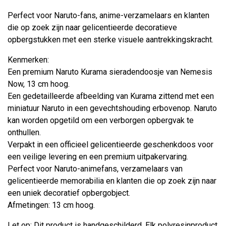
Perfect voor Naruto-fans, anime-verzamelaars en klanten
die op zoek zijn naar gelicentieerde decoratieve
opbergstukken met een sterke visuele aantrekkingskracht.
Kenmerken:
Een premium Naruto Kurama sieradendoosje van Nemesis
Now, 13 cm hoog.
Een gedetailleerde afbeelding van Kurama zittend met een
miniatuur Naruto in een gevechtshouding erbovenop. Naruto
kan worden opgetild om een ​​verborgen opbergvak te
onthullen.
Verpakt in een officieel gelicentieerde geschenkdoos voor
een veilige levering en een premium uitpakervaring.
Perfect voor Naruto-animefans, verzamelaars van
gelicentieerde memorabilia en klanten die op zoek zijn naar
een uniek decoratief opbergobject.
Afmetingen: 13 cm hoog.
Let op: Dit product is handgeschilderd. Elk polyresinproduct