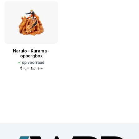
Naruto - Kurama -
opbergbox
op voorraad
€--,--
Excl. btw