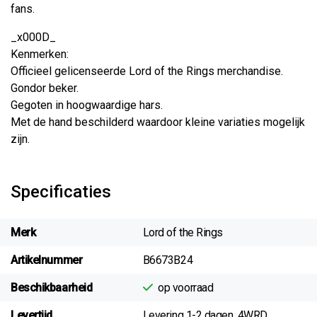
fans.
_x000D_
Kenmerken:
Officieel gelicenseerde Lord of the Rings merchandise.
Gondor beker.
Gegoten in hoogwaardige hars.
Met de hand beschilderd waardoor kleine variaties mogelijk
zijn.
Specificaties
Merk
Lord of the Rings
Artikelnummer
B6673B24
Beschikbaarheid
op voorraad
Levertijd
Levering 1-2 dagen. 4WRD