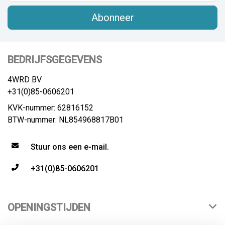
Abonneer
BEDRIJFSGEGEVENS
4WRD BV
+31(0)85-0606201
KVK-nummer: 62816152
BTW-nummer: NL854968817B01
Stuur ons een e-mail.
+31(0)85-0606201
OPENINGSTIJDEN