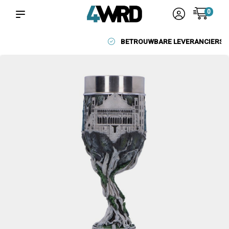
0
BETROUWBARE LEVERANCIERS