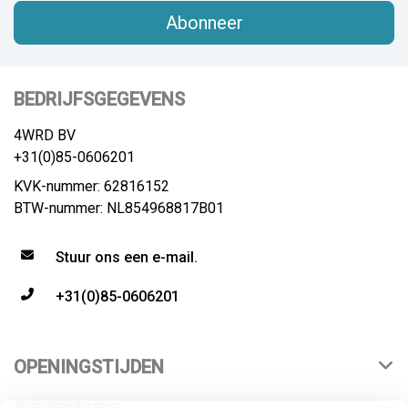
Abonneer
BEDRIJFSGEGEVENS
4WRD BV
+31(0)85-0606201
KVK-nummer: 62816152
BTW-nummer: NL854968817B01
Stuur ons een e-mail.
+31(0)85-0606201
OPENINGSTIJDEN