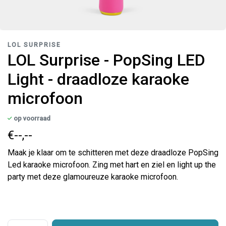
LOL SURPRISE
LOL Surprise - PopSing LED
Light - draadloze karaoke
microfoon
op voorraad
€--,--
Maak je klaar om te schitteren met deze draadloze PopSing
Led karaoke microfoon. Zing met hart en ziel en light up the
party met deze glamoureuze karaoke microfoon.