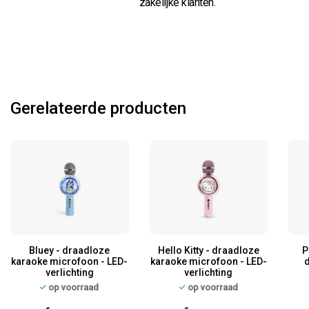
zakelijke klanten.
Gerelateerde producten
Bluey - draadloze
Hello Kitty - draadloze
P
karaoke microfoon - LED-
karaoke microfoon - LED-
verlichting
verlichting
op voorraad
op voorraad