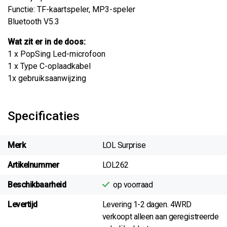
Functie: TF-kaartspeler, MP3-speler
Bluetooth V5.3
Wat zit er in de doos:
1 x PopSing Led-microfoon
1 x Type C-oplaadkabel
1x gebruiksaanwijzing
Specificaties
Merk
LOL Surprise
Artikelnummer
LOL262
Beschikbaarheid
op voorraad
Levertijd
Levering 1-2 dagen. 4WRD
verkoopt alleen aan geregistreerde