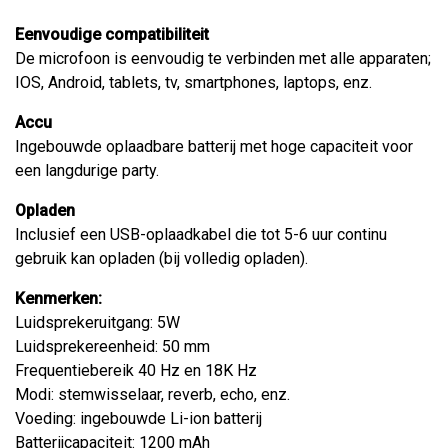
Eenvoudige
compatibiliteit
De microfoon is eenvoudig te verbinden met alle apparaten;
IOS, Android, tablets, tv, smartphones, laptops, enz.
Accu
Ingebouwde oplaadbare batterij met hoge capaciteit voor
een langdurige party.
Opladen
Inclusief een USB-oplaadkabel die tot 5-6 uur continu
gebruik kan opladen (bij volledig opladen).
Kenmerken:
Luidsprekeruitgang: 5W
Luidsprekereenheid: 50 mm
Frequentiebereik 40 Hz en 18K Hz
Modi: stemwisselaar, reverb, echo, enz.
Voeding: ingebouwde Li-ion batterij
Batterijcapaciteit: 1200 mAh