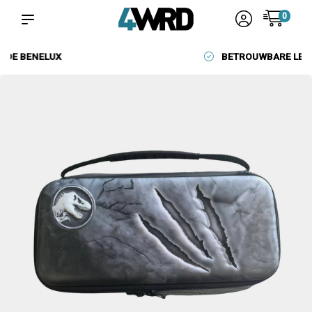
0
BETROUWBARE LEVERANCIERS