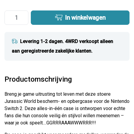
In winkelwagen
Levering 1-2 dagen. 4WRD verkoopt alleen
aan geregistreerde zakelijke klanten.
Productomschrijving
Breng je game uitrusting tot leven met deze stoere
Jurassic World bescherm- en opbergcase voor de Nintendo
Switch 2. Deze alles-in-één case is ontworpen voor echte
fans die hun console veilig én stijlvol willen meenemen –
waar je ook speelt....GGRRRAAAWWWRRR!!!