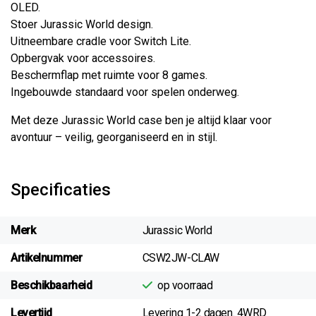
OLED.
Stoer Jurassic World design.
Uitneembare cradle voor Switch Lite.
Opbergvak voor accessoires.
Beschermflap met ruimte voor 8 games.
Ingebouwde standaard voor spelen onderweg.
Met deze Jurassic World case ben je altijd klaar voor
avontuur – veilig, georganiseerd en in stijl.
Specificaties
Merk
Jurassic World
Artikelnummer
CSW2JW-CLAW
Beschikbaarheid
op voorraad
Levertijd
Levering 1-2 dagen. 4WRD