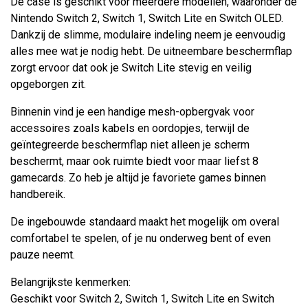
De case is geschikt voor meerdere modellen, waaronder de
Nintendo Switch 2, Switch 1, Switch Lite en Switch OLED.
Dankzij de slimme, modulaire indeling neem je eenvoudig
alles mee wat je nodig hebt. De uitneembare beschermflap
zorgt ervoor dat ook je Switch Lite stevig en veilig
opgeborgen zit.
Binnenin vind je een handige mesh-opbergvak voor
accessoires zoals kabels en oordopjes, terwijl de
geïntegreerde beschermflap niet alleen je scherm
beschermt, maar ook ruimte biedt voor maar liefst 8
gamecards. Zo heb je altijd je favoriete games binnen
handbereik.
De ingebouwde standaard maakt het mogelijk om overal
comfortabel te spelen, of je nu onderweg bent of even
pauze neemt.
Belangrijkste kenmerken:
Geschikt voor Switch 2, Switch 1, Switch Lite en Switch