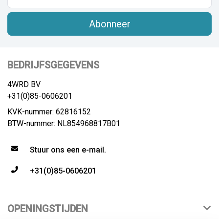
Abonneer
BEDRIJFSGEGEVENS
4WRD BV
+31(0)85-0606201
KVK-nummer: 62816152
BTW-nummer: NL854968817B01
Stuur ons een e-mail.
+31(0)85-0606201
OPENINGSTIJDEN