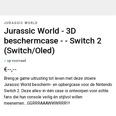
JURASSIC WORLD
Jurassic World - 3D
beschermcase - - Switch 2
(Switch/Oled)
op voorraad
€--,--
Breng je game uitrusting tot leven met deze stoere
Jurassic World bescherm- en opbergcase voor de Nintendo
Switch 2. Deze alles-in-één case is ontworpen voor echte
fans die hun console veilig én stijlvol willen
meenemen....GGRRRAAAWWWRRR!!!