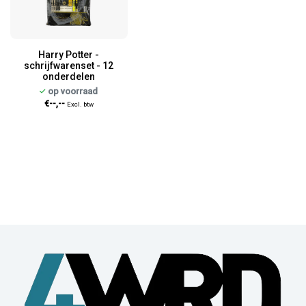
Harry Potter -
schrijfwarenset - 12
onderdelen
op voorraad
€--,--
Excl. btw