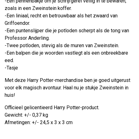
-Een pennenbakje om je schrijfgerei veilig in te bewaren,
zoals in een Zweinstein koffer.
-Een liniaal, recht en betrouwbaar als het zwaard van
Griffoendor.
-Een puntenslijper die je potloden scherpt als de tong van
Professor Anderling.
-Twee potloden, stevig als de muren van Zweinstein.
-Een balpen die je woorden vastlegt als een onbreekbare
eed.
-Tasje
Met deze Harry Potter-merchandise ben je goed uitgerust
voor elk magisch avontuur. Haal nu je stukje Zweinstein in
huis!
Officieel gelicentieerd Harry Potter-product.
Gewicht: +/- 0,37 kg
Afmetingen: +/- 24,5 x 3 x 3 cm