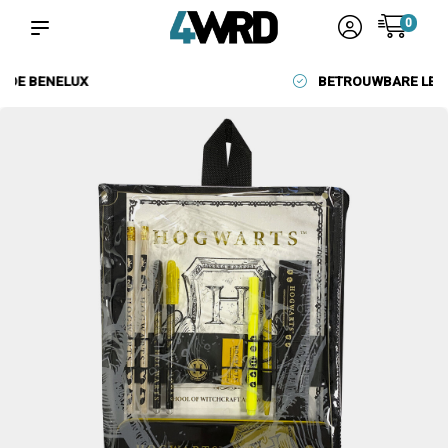
0
BETROUWBARE LEVERANCIERS