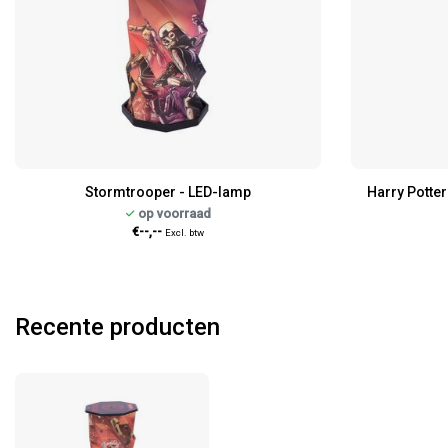
Stormtrooper - LED-lamp
Harry Potter
op voorraad
€--,--
Excl. btw
Recente producten