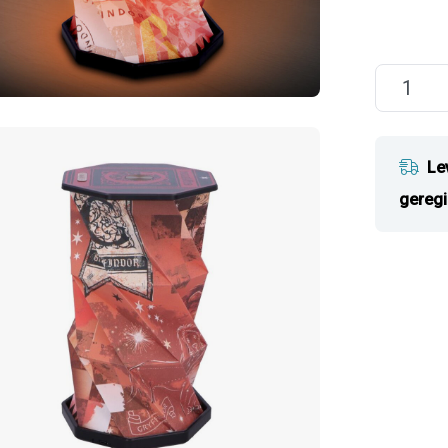
Le
geregi