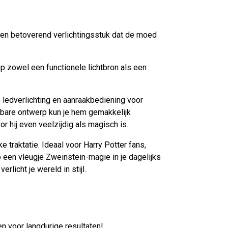
en betoverend verlichtingsstuk dat de moed
p zowel een functionele lichtbron als een
ledverlichting en aanraakbediening voor
wbare ontwerp kun je hem gemakkelijk
r hij even veelzijdig als magisch is.
ke traktatie. Ideaal voor Harry Potter fans,
een vleugje Zweinstein-magie in je dagelijks
rlicht je wereld in stijl.
n voor langdurige resultaten!