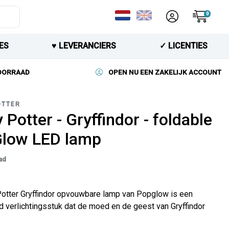
0
ES
♥︎ LEVERANCIERS
✓ LICENTIES
VOORRAAD
OPEN NU EEN ZAKELIJK ACCOUNT
OTTER
 Potter - Gryffindor - foldable
low LED lamp
ad
Potter Gryffindor opvouwbare lamp van Popglow is een
 verlichtingsstuk dat de moed en de geest van Gryffindor