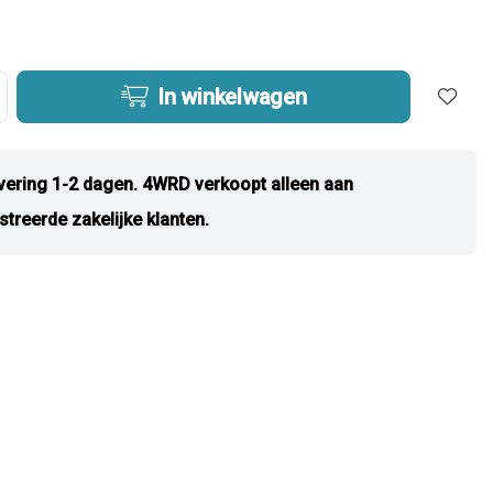
In winkelwagen
vering 1-2 dagen. 4WRD verkoopt alleen aan
streerde zakelijke klanten.