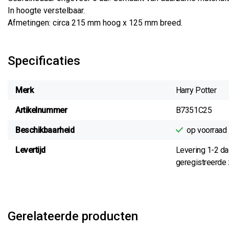
In hoogte verstelbaar.
Afmetingen: circa 215 mm hoog x 125 mm breed.
Specificaties
Merk
Harry Potter
Artikelnummer
B7351C25
Beschikbaarheid
op voorraad
Levertijd
Levering 1-2 d
geregistreerde z
Gerelateerde producten