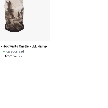
 - Hogwarts Castle - LED-lamp
op voorraad
€--,--
Excl. btw