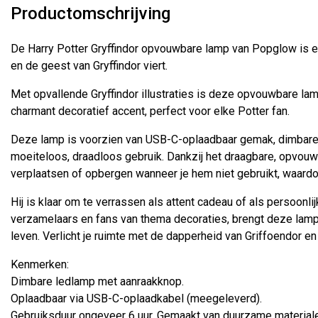
Productomschrijving
De Harry Potter Gryffindor opvouwbare lamp van Popglow is e
en de geest van Gryffindor viert.
Met opvallende Gryffindor illustraties is deze opvouwbare lam
charmant decoratief accent, perfect voor elke Potter fan.
Deze lamp is voorzien van USB-C-oplaadbaar gemak, dimbare 
moeiteloos, draadloos gebruik. Dankzij het draagbare, opvou
verplaatsen of opbergen wanneer je hem niet gebruikt, waardoo
Hij is klaar om te verrassen als attent cadeau of als persoonlij
verzamelaars en fans van thema decoraties, brengt deze lamp 
leven. Verlicht je ruimte met de dapperheid van Griffoendor en ve
Kenmerken:
Dimbare ledlamp met aanraakknop.
Oplaadbaar via USB-C-oplaadkabel (meegeleverd).
Gebruiksduur ongeveer 6 uur. Gemaakt van duurzame materiale