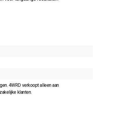
agen. 4WRD verkoopt alleen aan
akelijke klanten.