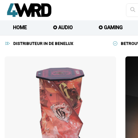
HOME
✪ AUDIO
✪ GAMING
DISTRIBUTEUR IN DE BENELUX
BETROU