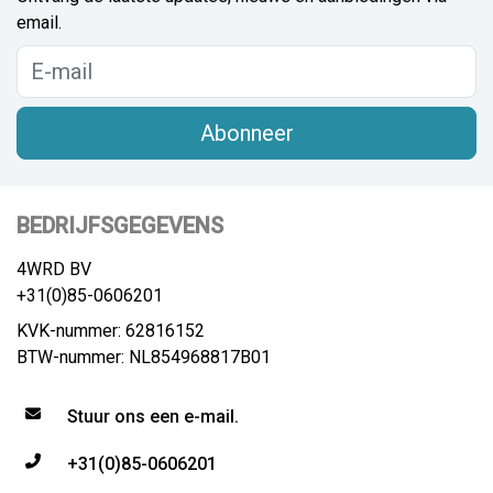
email.
Abonneer
BEDRIJFSGEGEVENS
4WRD BV
+31(0)85-0606201
KVK-nummer: 62816152
BTW-nummer: NL854968817B01
Stuur ons een e-mail.
+31(0)85-0606201