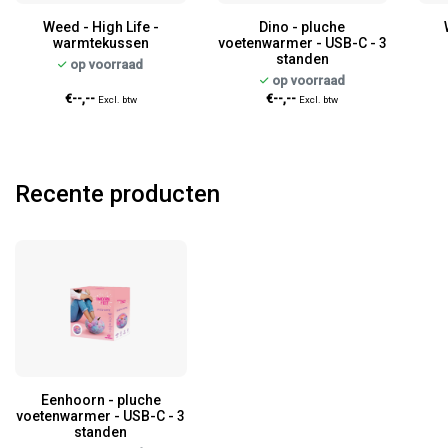
Weed - High Life -
Dino - pluche
warmtekussen
voetenwarmer - USB-C - 3
standen
op voorraad
op voorraad
€--,--
€--,--
Excl. btw
Excl. btw
Recente producten
Eenhoorn - pluche
voetenwarmer - USB-C - 3
standen