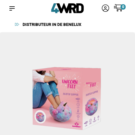
0
BETROUWBARE LEVERANCIERS