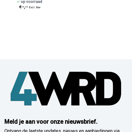
op voorraad
€--,--
Excl. btw
Meld je aan voor onze nieuwsbrief.
Ontvang de laatste updates, nieuws en aanbiedingen via