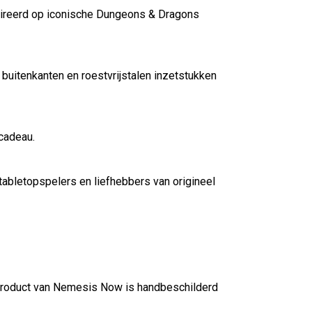
pireerd op iconische Dungeons & Dragons
buitenkanten en roestvrijstalen inzetstukken
cadeau.
abletopspelers en liefhebbers van origineel
n product van Nemesis Now is handbeschilderd