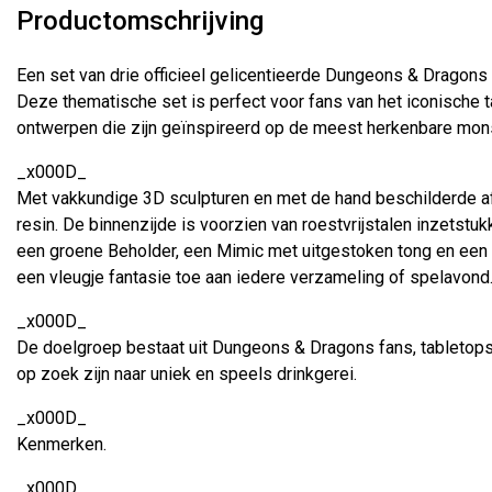
Productomschrijving
Een set van drie officieel gelicentieerde Dungeons & Dragons
Deze thematische set is perfect voor fans van het iconische 
ontwerpen die zijn geïnspireerd op de meest herkenbare mon
_x000D_
Met vakkundige 3D sculpturen en met de hand beschilderde a
resin. De binnenzijde is voorzien van roestvrijstalen inzetstuk
een groene Beholder, een Mimic met uitgestoken tong en een 
een vleugje fantasie toe aan iedere verzameling of spelavond
_x000D_
De doelgroep bestaat uit Dungeons & Dragons fans, tabletops
op zoek zijn naar uniek en speels drinkgerei.
_x000D_
Kenmerken.
_x000D_