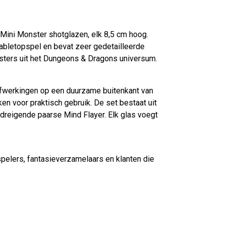
 Mini Monster shotglazen, elk 8,5 cm hoog.
tabletopspel en bevat zeer gedetailleerde
sters uit het Dungeons & Dragons universum.
fwerkingen op een duurzame buitenkant van
ken voor praktisch gebruik. De set bestaat uit
dreigende paarse Mind Flayer. Elk glas voegt
.
pelers, fantasieverzamelaars en klanten die