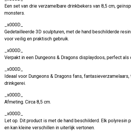
Een set van drie verzamelbare drinkbekers van 8,5 cm, geïns
monsters.
_x000D_
Gedetailleerde 3D sculpturen, met de hand beschilderde resin 
voor veilig en praktisch gebruik.
_x000D_
Verpakt in een Dungeons & Dragons displaydoos, perfect als 
_x000D_
Ideaal voor Dungeons & Dragons fans, fantasieverzamelaars, t
drinkgerei.
_x000D_
Afmeting. Circa 8,5 cm.
_x000D_
Let op. Dit product is met de hand beschilderd. Elk polyresi
en kan kleine verschillen in uiterlijk vertonen.