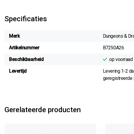
Specificaties
Merk
Dungeons & Dr
Artikelnummer
B7250A26
Beschikbaarheid
op voorraad
Levertijd
Levering 1-2 d
geregistreerde z
Gerelateerde producten