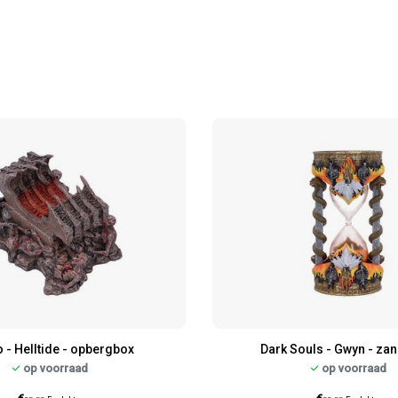
o - Helltide - opbergbox
Dark Souls - Gwyn - za
op voorraad
op voorraad