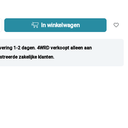
In winkelwagen
vering 1-2 dagen. 4WRD verkoopt alleen aan
streerde zakelijke klanten.