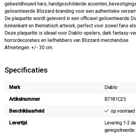
gebeeldhouwd hars, handgeschilderde accenten, bevestigingsm
gelicentieerde Blizzard-branding voor een authentieke verzam
De plaquette wordt geleverd in een officieel gelicentieerde
binnenkant en thematisch artwork, perfect voor zowel fans als 
Deze plaquette is ideaal voor Diablo-spelers, dark fantasy-v
horrordecoraties en liefhebbers van Blizzard-merchandise.
Afmetingen: +/- 30 cm.
Specificaties
Merk
Diablo
Artikelnummer
B7181C25
Beschikbaarheid
op voorraad
Levertijd
Levering 1-2 d
geregistreerde z