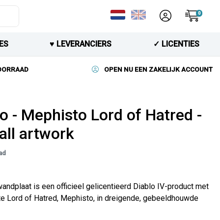
0
ES
♥︎ LEVERANCIERS
✓ LICENTIES
VOORRAAD
OPEN NU EEN ZAKELIJK ACCOUNT
o - Mephisto Lord of Hatred -
all artwork
ad
ndplaat is een officieel gelicentieerd Diablo IV-product met
te Lord of Hatred, Mephisto, in dreigende, gebeeldhouwde