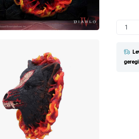
Le
geregi