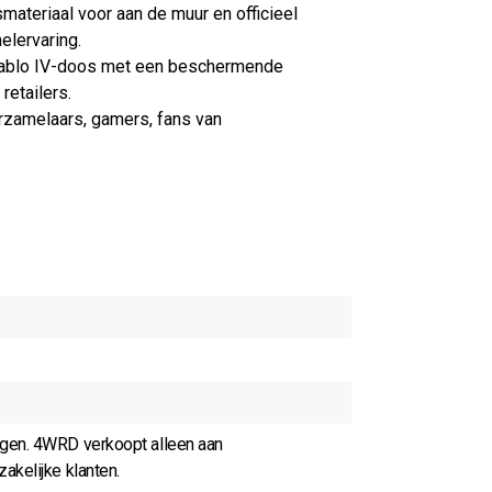
ateriaal voor aan de muur en officieel
elervaring.
 Diablo IV-doos met een beschermende
retailers.
erzamelaars, gamers, fans van
agen. 4WRD verkoopt alleen aan
akelijke klanten.